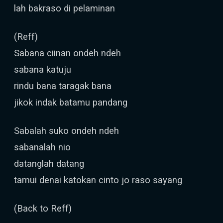
lah bakraso di pelaminan
(Reff)
Sabana ciinan ondeh ndeh
sabana katuju
rindu bana taragak bana
jikok indak batamu pandang
Sabalah suko ondeh ndeh
sabanalah nio
datanglah datang
tamui denai katokan cinto jo raso sayang
(Back to Reff)