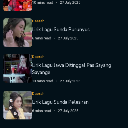
10 mins read
27 July 2025
Daerah
Lirik Lagu Sunda Purunyus
6 mins read
27 July 2025
Daerah
Lirik Lagu Jawa Ditinggal Pas Sayang
Sayange
13 mins read
27 July 2025
Daerah
Lirik Lagu Sunda Pelesiran
6 mins read
27 July 2025