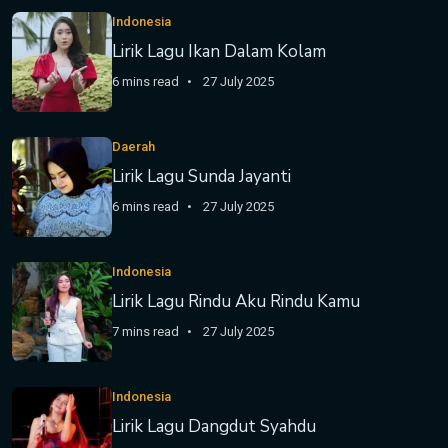
Indonesia
Lirik Lagu Ikan Dalam Kolam
6 mins read
27 July 2025
Daerah
Lirik Lagu Sunda Jayanti
6 mins read
27 July 2025
Indonesia
Lirik Lagu Rindu Aku Rindu Kamu
7 mins read
27 July 2025
Indonesia
Lirik Lagu Dangdut Syahdu