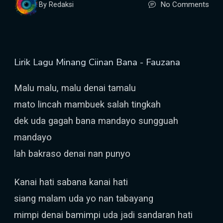
No Comments
By Redaksi
Lirik Lagu Minang Ciinan Bana - Fauzana
Malu malu, malu denai tamalu
mato lincah mambuek salah tingkah
dek uda gagah bana mandayo sungguah
mandayo
lah bakraso denai nan punyo
Kanai hati sabana kanai hati
siang malam uda yo nan tabayang
mimpi denai bamimpi uda jadi sandaran hati