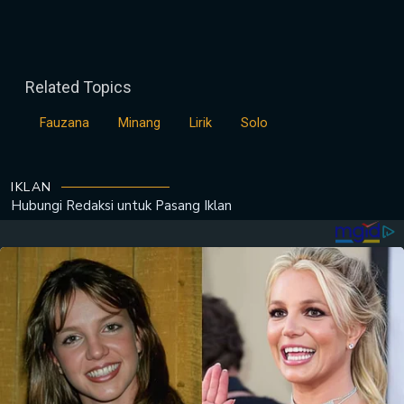
Related Topics
Fauzana
Minang
Lirik
Solo
IKLAN
Hubungi Redaksi untuk
Pasang Iklan