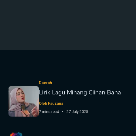
Daerah
Lirik Lagu Minang Ciinan Bana
Oleh Fauzana
7 mins read
27 July 2025