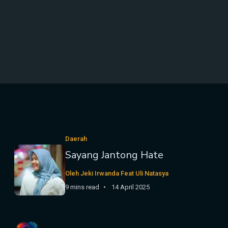
Daerah
Sayang Jantong Hate
Oleh Jeki Irwanda Feat Uli Natasya
9 mins read
14 April 2025