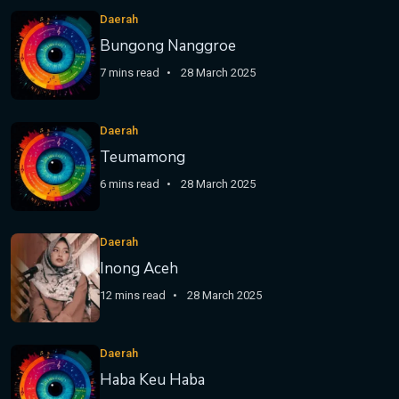
Daerah
Bungong Nanggroe
7 mins read
28 March 2025
Daerah
Teumamong
6 mins read
28 March 2025
Daerah
Inong Aceh
12 mins read
28 March 2025
Daerah
Haba Keu Haba