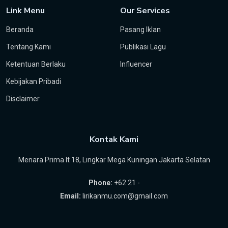
Link Menu
Our Services
Beranda
Pasang Iklan
Tentang Kami
Publikasi Lagu
Ketentuan Berlaku
Influencer
Kebijakan Pribadi
Disclaimer
Kontak Kami
Menara Prima lt 18, Lingkar Mega Kuningan Jakarta Selatan
Phone:
+62 21 -
Email:
lirikanmu.com@gmail.com