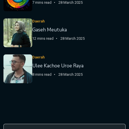
7 mins read
28 March 2025
Daerah
Gaseh Meutuka
12 mins read
28 March 2025
Daerah
Ulee Kachoe Uroe Raya
8 mins read
28 March 2025