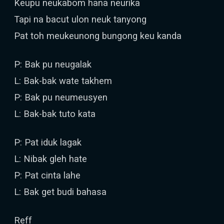
Keupu neukabom hana neurika
Tapi na bacut ulon neuk tanyong
Pat toh meukeunong bungong keu kanda
P: Bak pu neugalak
L: Bak-bak wate takhem
P: Bak pu neumeusyen
L: Bak-bak tuto kata
P: Pat iduk lagak
L: Nibak gleh hate
P: Pat cinta lahe
L: Bak get budi bahasa
Reff