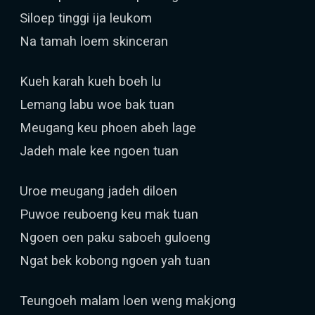
Siloep tinggi ija leukom
Na tamah loem skinceran
Kueh karah kueh boeh lu
Lemang labu woe bak tuan
Meugang keu phoen abeh lage
Jadeh male kee ngoen tuan
Uroe meugang jadeh diloen
Puwoe reuboeng keu mak tuan
Ngoen oen paku saboeh guloeng
Ngat bek kobong ngoen yah tuan
Teungoeh malam loen weng makjong