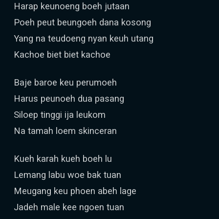
Harap keunoeng boeh jutaan
Poeh peut beungoeh dana kosong
Yang na teudoeng nyan keuh utang
Kachoe biet biet kachoe
Baje baroe keu perumoeh
Harus peunoeh dua pasang
Siloep tinggi ija leukom
Na tamah loem skinceran
Kueh karah kueh boeh lu
Lemang labu woe bak tuan
Meugang keu phoen abeh lage
Jadeh male kee ngoen tuan