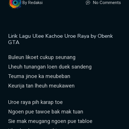
No Comments
By Redaksi
Lirik Lagu Ulee Kachoe Uroe Raya by Obenk
GTA
Buleun likoet cukup seunang
Lheuh tunangan loen duek sandeng
Teuma jinoe ka meubeban
Keurija tan lheuh meukawen
Uroe raya pih karap toe
Ngoen pue tawoe bak mak tuan
Sie mak meugang ngoen pue tabloe