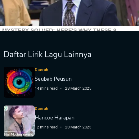
Daftar Lirik Lagu Lainnya
Daerah
Seubab Peusun
14 mins read
28 March 2025
Daerah
Hancoe Harapan
12 mins read
28 March 2025