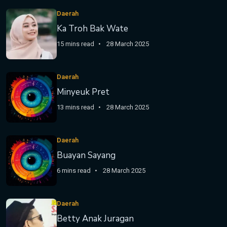
Daerah
Ka Troh Bak Wate
15 mins read
28 March 2025
Daerah
Minyeuk Pret
13 mins read
28 March 2025
Daerah
Buayan Sayang
6 mins read
28 March 2025
Daerah
Betty Anak Juragan