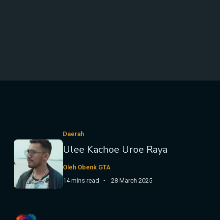
Daerah
Ulee Kachoe Uroe Raya
Oleh Obenk GTA
14 mins read
28 March 2025