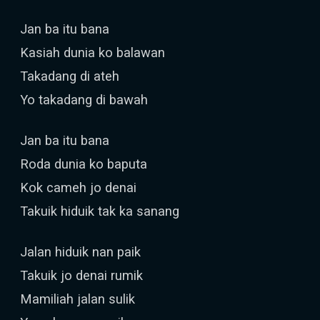
Jan ba itu bana
Kasiah dunia ko balawan
Takadang di ateh
Yo takadang di bawah
Jan ba itu bana
Roda dunia ko baputa
Kok cameh jo denai
Takuik hiduik tak ka sanang
Jalan hiduik nan paik
Takuik jo denai rumik
Mamiliah jalan sulik