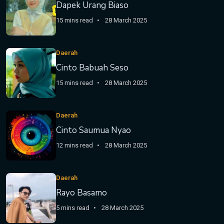
Dapek Urang Biaso
15 mins read
28 March 2025
Daerah
Cinto Babuah Seso
15 mins read
28 March 2025
Daerah
Cinto Saumua Nyao
12 mins read
28 March 2025
Daerah
Rayo Basamo
5 mins read
28 March 2025