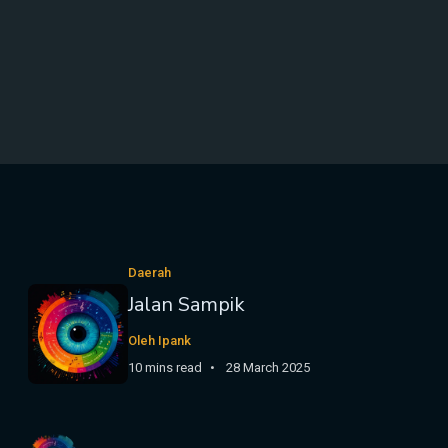
Daerah
Jalan Sampik
Oleh Ipank
10 mins read
28 March 2025