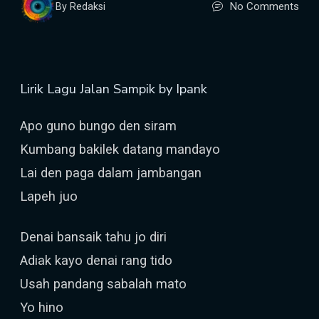
No Comments
By Redaksi
Lirik Lagu Jalan Sampik by Ipank
Apo guno bungo den siram
Kumbang bakilek datang mandayo
Lai den paga dalam jambangan
Lapeh juo
Denai bansaik tahu jo diri
Adiak kayo denai rang tido
Usah pandang sabalah mato
Yo hino