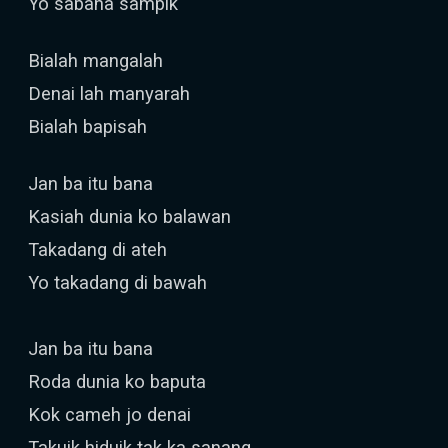
Yo sabana sampik
Bialah mangalah
Denai lah manyarah
Bialah bapisah
Jan ba itu bana
Kasiah dunia ko balawan
Takadang di ateh
Yo takadang di bawah
Jan ba itu bana
Roda dunia ko baputa
Kok cameh jo denai
Takuik hiduik tak ka sanang