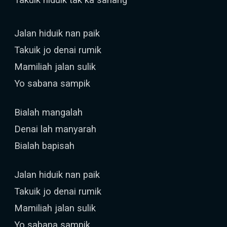
Jalan hiduik nan paik
Takuik jo denai rumik
Mamiliah jalan sulik
Yo sabana sampik
Bialah mangalah
Denai lah manyarah
Bialah bapisah
Jalan hiduik nan paik
Takuik jo denai rumik
Mamiliah jalan sulik
Yo sabana sampik