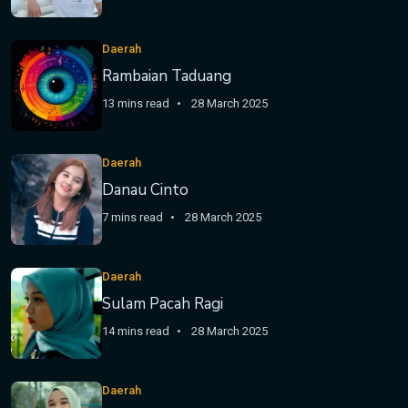
Daerah
Rambaian Taduang
13 mins read
28 March 2025
Daerah
Danau Cinto
7 mins read
28 March 2025
Daerah
Sulam Pacah Ragi
14 mins read
28 March 2025
Daerah