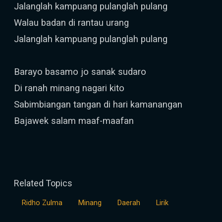
Jalanglah kampuang pulanglah pulang
Walau badan di rantau urang
Jalanglah kampuang pulanglah pulang
Barayo basamo jo sanak sudaro
Di ranah minang nagari kito
Sabimbiangan tangan di hari kamanangan
Bajawek salam maaf-maafan
Related Topics
Ridho Zulma
Minang
Daerah
Lirik