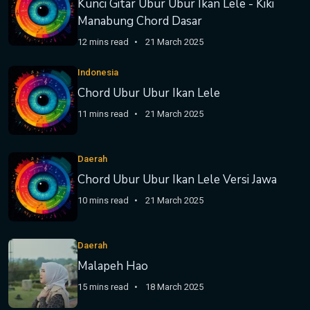
Kunci Gitar Ubur Ubur Ikan Lele - Kiki
Manabung Chord Dasar
12 mins read
21 March 2025
Indonesia
Chord Ubur Ubur Ikan Lele
11 mins read
21 March 2025
Daerah
Chord Ubur Ubur Ikan Lele Versi Jawa
10 mins read
21 March 2025
Daerah
Malapeh Hao
15 mins read
18 March 2025