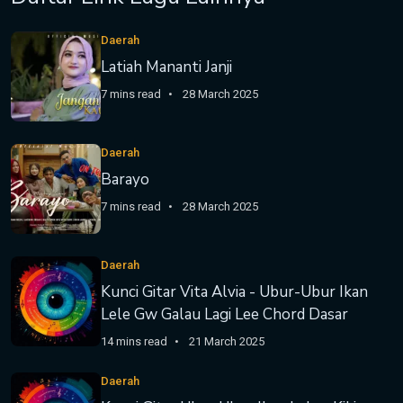
Daerah
Latiah Mananti Janji
7 mins read
28 March 2025
Daerah
Barayo
7 mins read
28 March 2025
Daerah
Kunci Gitar Vita Alvia - Ubur-Ubur Ikan
Lele Gw Galau Lagi Lee Chord Dasar
14 mins read
21 March 2025
Daerah