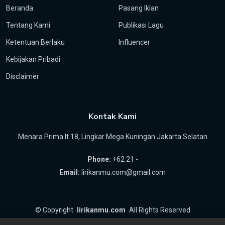
Beranda
Pasang Iklan
Tentang Kami
Publikasi Lagu
Ketentuan Berlaku
Influencer
Kebijakan Pribadi
Disclaimer
Kontak Kami
Menara Prima lt 18, Lingkar Mega Kuningan Jakarta Selatan
Phone:
+62 21 -
Email:
lirikanmu.com@gmail.com
©
Copyright
lirikanmu.com
All Rights Reserved
by
Hartanta ID