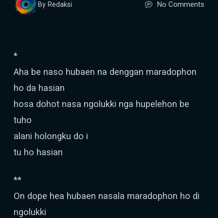
No Comments
By Redaksi
*
Aha be naso hubaen na denggan maradophon
ho da hasian
hosa dohot nasa ngolukki nga hupelehon be
tuho
alani holongku do i
tu ho hasian
**
On dope hea hubaen nasala maradophon ho di
ngolukki