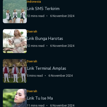
Indonesia
Lirik SMS Terkirim
12 mins read
6 November 2024
Daerah
Lirik Bunga Harotas
12 mins read
6 November 2024
Daerah
Lirik Terminal Amplas
5 mins read
6 November 2024
Daerah
Lirik Tu Ise Ma
11 mins read
6 November 2024