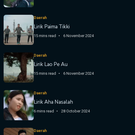
Daerah
Lirik Paima Tikki
15 mins read
6 November 2024
Daerah
Lirik Lao Pe Au
15 mins read
6 November 2024
Daerah
Lirik Aha Nasalah
6 mins read
28 October 2024
Daerah