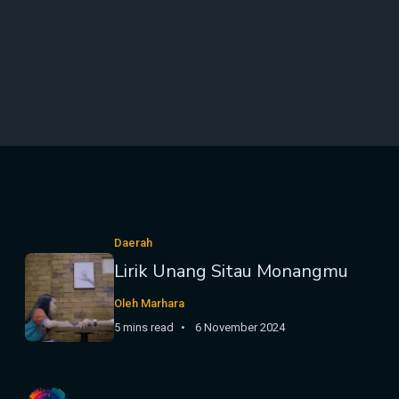
Daerah
Lirik Unang Sitau Monangmu
Oleh Marhara
5 mins read
6 November 2024