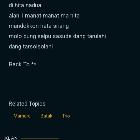
di hita nadua
alani i manat manat ma hita
mandokkon hata sirang
molo dung salpu sasude dang tarulahi
dang tarsolsolani
Back To **
Related Topics
Marhara
Batak
Trio
IKLAN