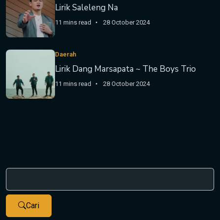
Lirik Saleleng Na
11 mins read
28 October 2024
Daerah
Lirik Dang Marsapata ~ The Boys Trio
11 mins read
28 October 2024
Cari