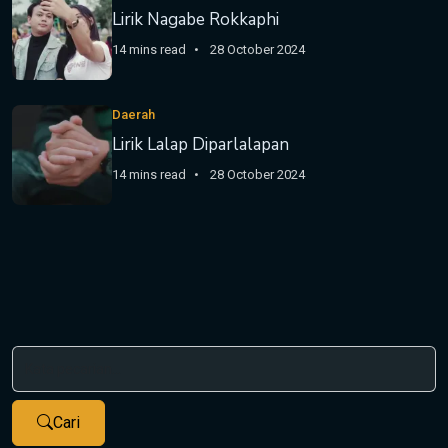
Lirik Nagabe Rokkaphi
14 mins read
28 October 2024
Daerah
Lirik Lalap Diparlalapan
14 mins read
28 October 2024
Cari