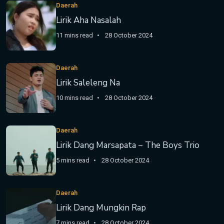
Daerah
Lirik Aha Nasalah
11 mins read
28 October 2024
Daerah
Lirik Saleleng Na
10 mins read
28 October 2024
Daerah
Lirik Dang Marsapata ~ The Boys Trio
5 mins read
28 October 2024
Daerah
Lirik Dang Mungkin Rap
7 mins read
28 October 2024