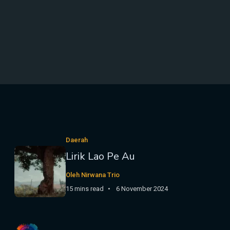
Daerah
Lirik Lao Pe Au
Oleh Nirwana Trio
15 mins read
6 November 2024