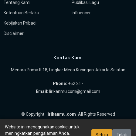
Tentang Kami
Publikasi Lagu
Ketentuan Berlaku
Influencer
Kebijakan Pribadi
Disclaimer
Kontak Kami
Menara Prima lt 18, Lingkar Mega Kuningan Jakarta Selatan
Phone:
+62 21 -
Email:
lirikanmu.com@gmail.com
©
Copyright
lirikanmu.com
All Rights Reserved
by
Hartanta ID
Website ini menggunakan cookie untuk
meningkatkan pengalaman Anda.
Setuju
Tolak