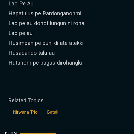
Lao Pe Au
Hapatulus pe Pardonganonmi
Lao pe au dohot lungun ni roha
Lao pe au
Husimpan pe buni di ate atekki
Husadarido talu au
Hutanom pe bagas dirohangki
Related Topics
Nirwana Trio
Batak
IKLAN