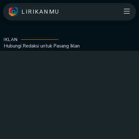
LIRIKANMU
IKLAN
Hubungi Redaksi untuk
Pasang Iklan