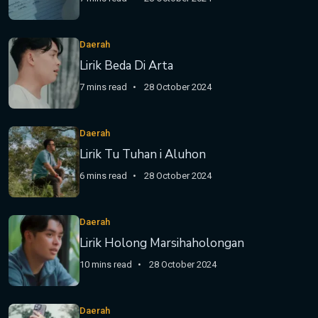
Daerah
Lirik Beda Di Arta
7 mins read
28 October 2024
Daerah
Lirik Tu Tuhan i Aluhon
6 mins read
28 October 2024
Daerah
Lirik Holong Marsihaholongan
10 mins read
28 October 2024
Daerah