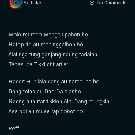
No Comments
By Redaksi
Molo murado Mangalupahon ho
Hatop do au maninggalhon ho
Alai nga tung ganjang naung tadalani
Tapasuda Tikki dht ari ari
Haccit Huhilala dang au nampuna ho
Dang tolap au Dao Da sianho
Naeng huputar tikkion Alai Dang mungkin
Asa boi au muse rap dohot ho
Reff