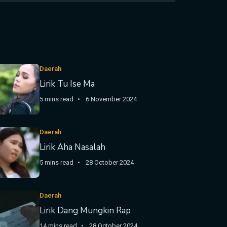
Daerah
Lirik Tu Ise Ma
5 mins read
6 November 2024
Daerah
Lirik Aha Nasalah
5 mins read
28 October 2024
Daerah
Lirik Dang Mungkin Rap
14 mins read
28 October 2024