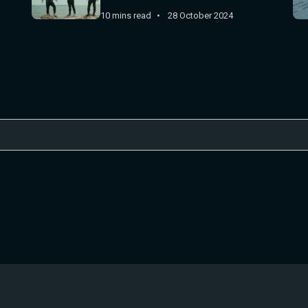
10 mins read
28 October 2024