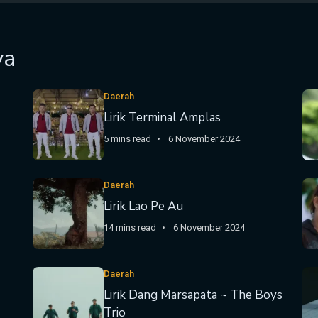
ya
Daerah
Lirik Terminal Amplas
5 mins read
6 November 2024
Daerah
Lirik Lao Pe Au
14 mins read
6 November 2024
Daerah
Lirik Dang Marsapata ~ The Boys
Trio