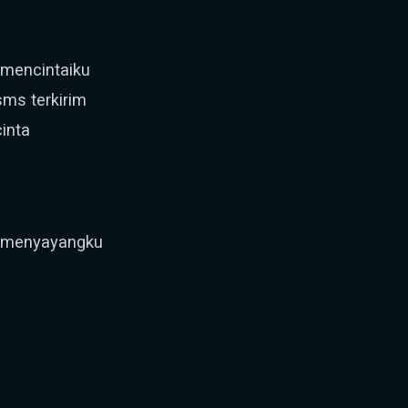
 mencintaiku
ms terkirim
inta
h menyayangku