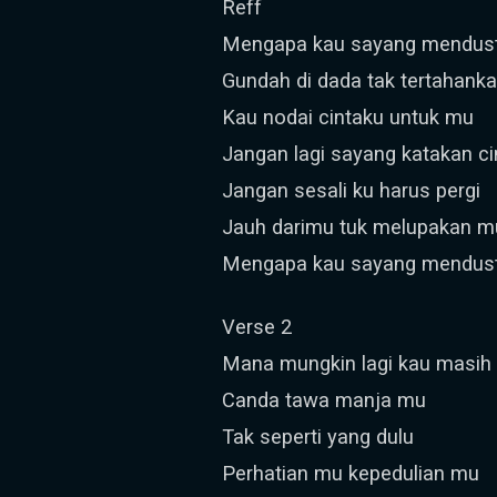
Reff
Mengapa kau sayang mendust
Gundah di dada tak tertahank
Kau nodai cintaku untuk mu
Jangan lagi sayang katakan ci
Jangan sesali ku harus pergi
Jauh darimu tuk melupakan m
Mengapa kau sayang mendust
Verse 2
Mana mungkin lagi kau masi
Canda tawa manja mu
Tak seperti yang dulu
Perhatian mu kepedulian mu