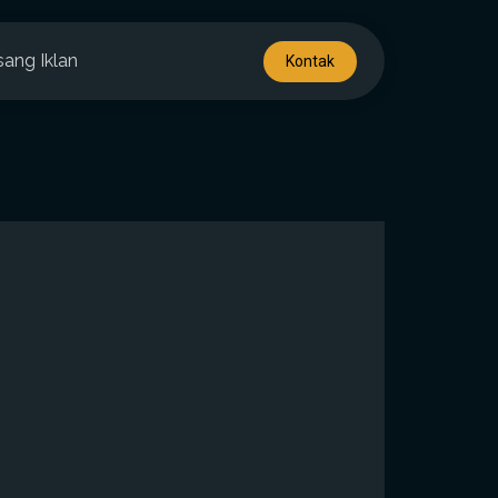
sang Iklan
Kontak