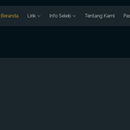
Beranda
Lirik
Info Seleb
Tentang Kami
Pa