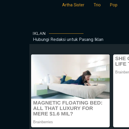
Artha Sister
Trio
Pop
IKLAN
Hubungi Redaksi untuk
Pasang Iklan