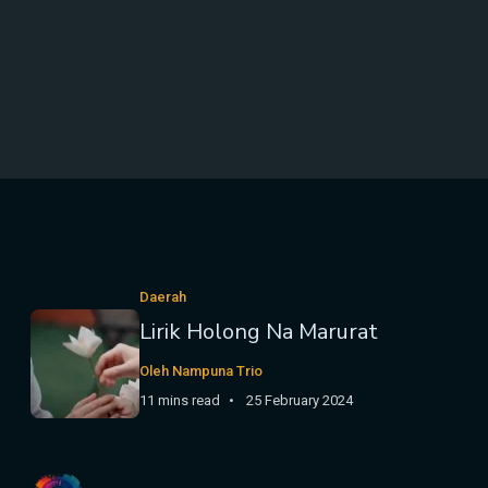
Daerah
Lirik Holong Na Marurat
Oleh Nampuna Trio
11 mins read
25 February 2024