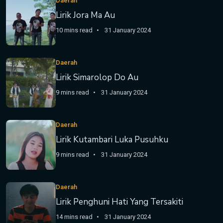
Daerah
Lirik Jora Ma Au
10 mins read
31 January 2024
Daerah
Lirik Simarolop Do Au
9 mins read
31 January 2024
Daerah
Lirik Kutambari Luka Pusuhku
9 mins read
31 January 2024
Daerah
Lirik Penghuni Hati Yang Tersakiti
14 mins read
31 January 2024