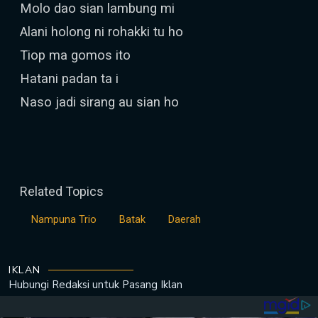
Molo dao sian lambung mi
Alani holong ni rohakki tu ho
Tiop ma gomos ito
Hatani padan ta i
Naso jadi sirang au sian ho
Related Topics
Nampuna Trio
Batak
Daerah
IKLAN
Hubungi Redaksi untuk
Pasang Iklan