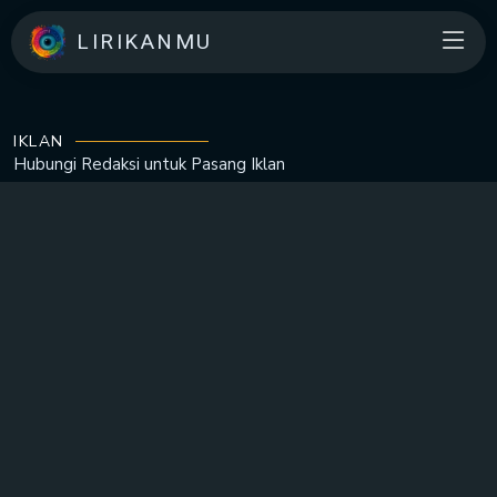
LIRIKANMU
IKLAN
Hubungi Redaksi untuk
Pasang Iklan