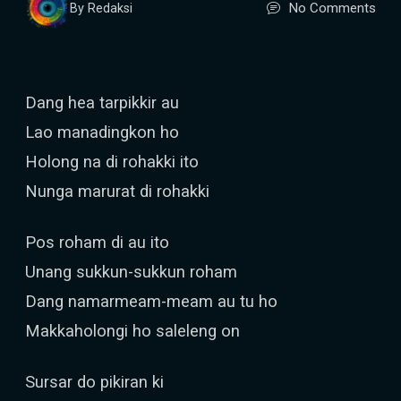
No Comments
By Redaksi
Dang hea tarpikkir au
Lao manadingkon ho
Holong na di rohakki ito
Nunga marurat di rohakki
Pos roham di au ito
Unang sukkun-sukkun roham
Dang namarmeam-meam au tu ho
Makkaholongi ho saleleng on
Sursar do pikiran ki