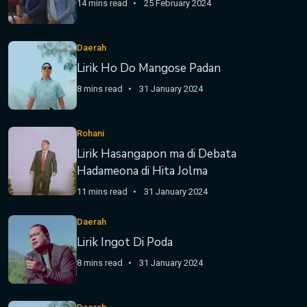
14 mins read
25 February 2024
Daerah
Lirik Ho Do Mangose Padan
8 mins read
31 January 2024
Rohani
Lirik Hasangapon ma di Debata
Hadameona di Hita Jolma
11 mins read
31 January 2024
Daerah
Lirik Ingot Di Poda
8 mins read
31 January 2024