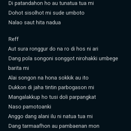
Di patandahon ho au tunatua tua mi
Dohot sisolhot mi sude umboto
Nalao saut hita nadua
Reff
Aut sura ronggur do na ro di hos ni ari
Dang pola songoni songgot nirohakki umbege
barita mi
Alai songon na hona sokkik au ito
Dukkon di jaha tintin parbogason mi
Mangalakkup ho tusi doli parpangkat
Naso pamotoanki
Anggo dang alani ilu ni natua tua mi
Dang tarmaafhon au pambaenan mon