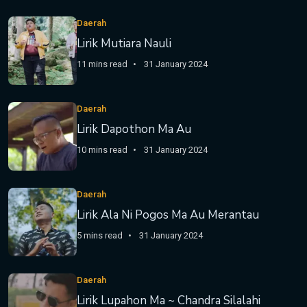
Daerah
Lirik Mutiara Nauli
11 mins read
31 January 2024
Daerah
Lirik Dapothon Ma Au
10 mins read
31 January 2024
Daerah
Lirik Ala Ni Pogos Ma Au Merantau
5 mins read
31 January 2024
Daerah
Lirik Lupahon Ma ~ Chandra Silalahi