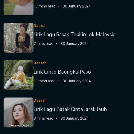
13 mins read
30 January 2024
Daerah
Lirik Lagu Sasak Tebilin Jok Malaysie
7 mins read
30 January 2024
Daerah
Lirik Cinto Baungkai Paso
13 mins read
30 January 2024
Daerah
Lirik Lagu Batak Cinta Jarak Jauh
8 mins read
30 January 2024