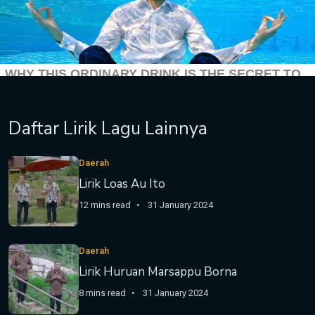
Daftar Lirik Lagu Lainnya
Daerah
Lirik Loas Au Ito
12 mins read
31 January 2024
Daerah
Lirik Huruan Marsappu Borna
8 mins read
31 January 2024