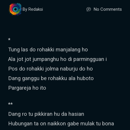
No Comments
By Redaksi
*
Tung las do rohakki manjalang ho
Ala jot jot jumpanghu ho di parmingguan i
Pos do rohakki jolma naburju do ho
Dang ganggu be rohakku ala huboto
Pargareja ho ito
**
Dang ro tu pikkiran hu da hasian
Hubungan ta on naikkon gabe mulak tu bona