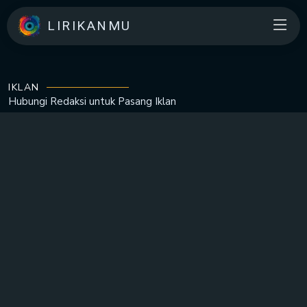
LIRIKANMU
IKLAN
Hubungi Redaksi untuk
Pasang Iklan