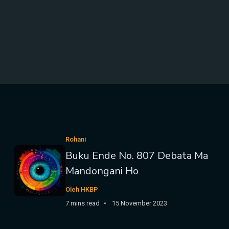
Rohani
Buku Ende No. 807 Debata Ma
Mandongani Ho
Oleh HKBP
7 mins read
15 November 2023