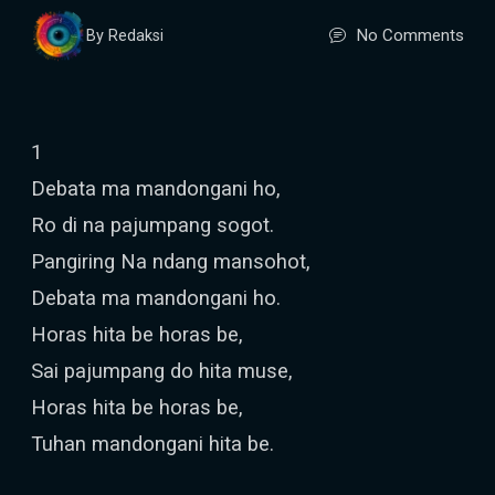
No Comments
By Redaksi
1
Debata ma mandongani ho,
Ro di na pajumpang sogot.
Pangiring Na ndang mansohot,
Debata ma mandongani ho.
Horas hita be horas be,
Sai pajumpang do hita muse,
Horas hita be horas be,
Tuhan mandongani hita be.