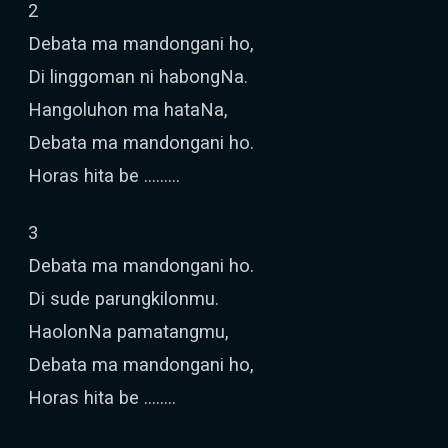
2
Debata ma mandongani ho,
Di linggoman ni habongNa.
Hangoluhon ma hataNa,
Debata ma mandongani ho.
Horas hita be ………
3
Debata ma mandongani ho.
Di sude parungkilonmu.
HaolonNa pamatangmu,
Debata ma mandongani ho,
Horas hita be ……..