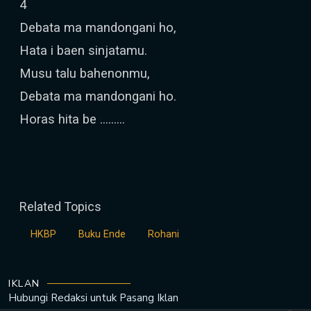
4
Debata ma mandongani ho,
Hata i baen sinjatamu.
Musu talu bahenonmu,
Debata ma mandongani ho.
Horas hita be ………
Related Topics
HKBP
Buku Ende
Rohani
IKLAN
Hubungi Redaksi untuk
Pasang Iklan