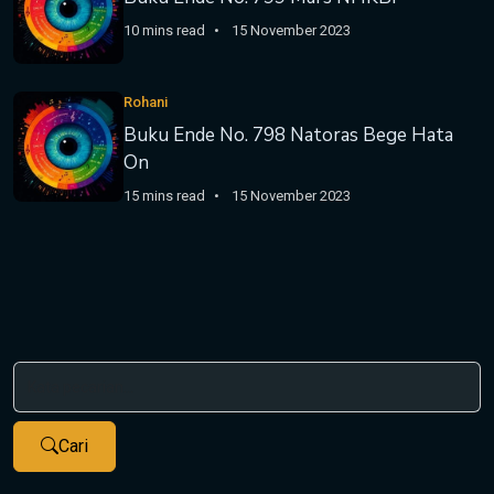
10 mins read
15 November 2023
Rohani
Buku Ende No. 798 Natoras Bege Hata
On
15 mins read
15 November 2023
Cari