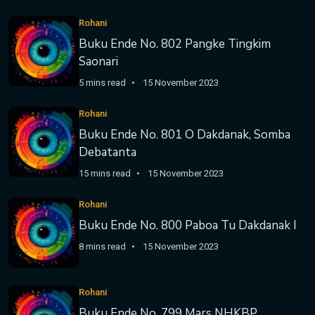
Rohani
Buku Ende No. 802 Pangke Tingkim
Saonari
5 mins read
15 November 2023
Rohani
Buku Ende No. 801 O Dakdanak, Somba
Debatanta
15 mins read
15 November 2023
Rohani
Buku Ende No. 800 Paboa Tu Dakdanak I
8 mins read
15 November 2023
Rohani
Buku Ende No. 799 Mars NHKBP