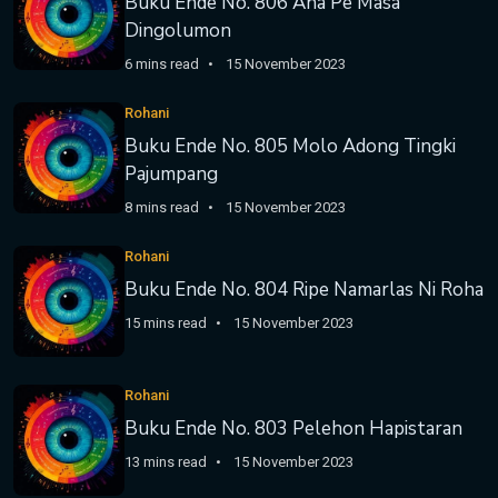
Buku Ende No. 806 Aha Pe Masa
Dingolumon
6 mins read
15 November 2023
Rohani
Buku Ende No. 805 Molo Adong Tingki
Pajumpang
8 mins read
15 November 2023
Rohani
Buku Ende No. 804 Ripe Namarlas Ni Roha
15 mins read
15 November 2023
Rohani
Buku Ende No. 803 Pelehon Hapistaran
13 mins read
15 November 2023