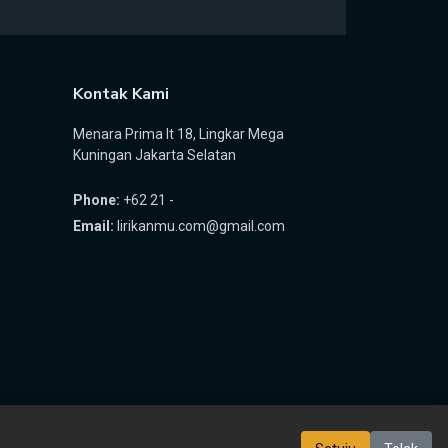
Kontak Kami
Menara Prima lt 18, Lingkar Mega
Kuningan Jakarta Selatan
Phone:
+62 21 -
Email:
lirikanmu.com@gmail.com