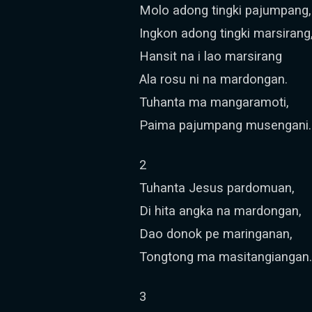
Molo adong tingki pajumpang,
Ingkon adong tingki marsirang
Hansit na i lao marsirang
Ala rosu ni na mardongan.
Tuhanta ma mangaramoti,
Paima pajumpang musengani.
2
Tuhanta Jesus pardomuan,
Di hita angka na mardongan,
Dao donok pe maringanan,
Tongtong ma masitangiangan.
3