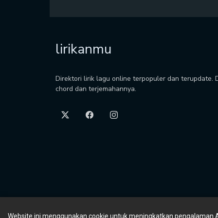
lirikanmu
Direktori lirik lagu online terpopuler dan terupdate.
chord dan terjemahannya.
Website ini menggunakan cookie untuk meningkatkan pengalaman 