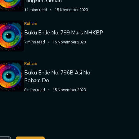
Tingkim Saonari
11 mins read
15 November 2023
Rohani
Buku Ende No. 799 Mars NHKBP
7 mins read
15 November 2023
Rohani
Buku Ende No. 796B Asi No
Roham Do
8 mins read
15 November 2023