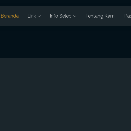
Beranda
Lirik
Info Seleb
Tentang Kami
Pa