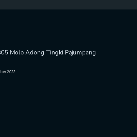
805 Molo Adong Tingki Pajumpang
ber 2023