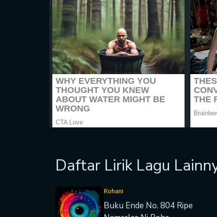
Daftar Lirik Lagu Lainn
Rohani
Buku Ende No. 804 Ripe