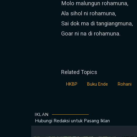
Molo malungun rohamuna,
Ala sihol ni rohamuna,
Sai dok ma di tangiangmuna,
Goar ni na di rohamuna.
Related Topics
HKBP
Buku Ende
Rohani
IKLAN
Hubungi Redaksi untuk
Pasang Iklan