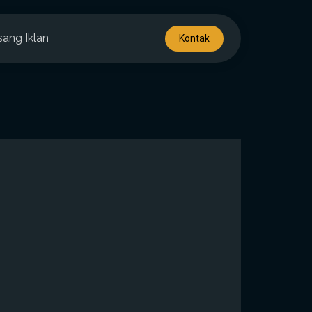
sang Iklan
Kontak