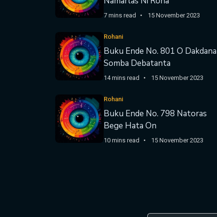
Namarlas Ni Roha
7 mins read
15 November 2023
Rohani
Buku Ende No. 801 O Dakdana
Somba Debatanta
14 mins read
15 November 2023
Rohani
Buku Ende No. 798 Natoras
Bege Hata On
10 mins read
15 November 2023