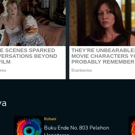
ya
Rohani
Buku Ende No. 803 Pelehon