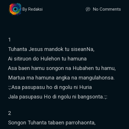
No Comments
By Redaksi
1
Tuhanta Jesus mandok tu siseanNa,
Ai sitiruon do Hulehon tu hamuna
Asa baen hamu songon na Hubahen tu hamu,
Martua ma hamuna angka na mangulahonsa.
:;:Asa pasupasu ho di ngolu ni Huria
Jala pasupasu Ho di ngolu ni bangsonta.:;:
2
Songon Tuhanta tabaen parrohaonta,