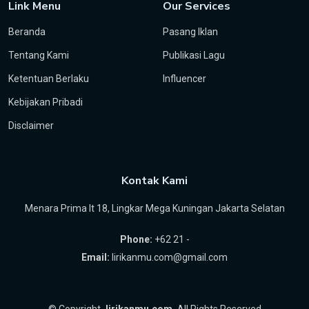
Link Menu
Our Services
Beranda
Pasang Iklan
Tentang Kami
Publikasi Lagu
Ketentuan Berlaku
Influencer
Kebijakan Pribadi
Disclaimer
Kontak Kami
Menara Prima lt 18, Lingkar Mega Kuningan Jakarta Selatan
Phone:
+62 21 -
Email:
lirikanmu.com@gmail.com