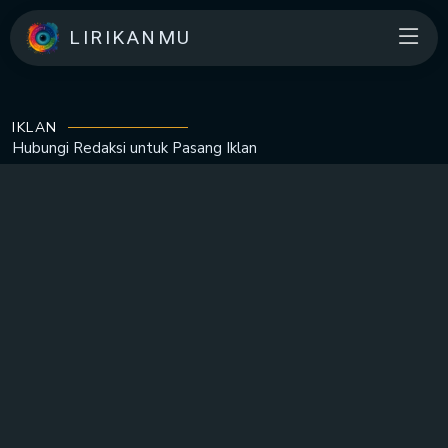
LIRIKANMU
IKLAN
Hubungi Redaksi untuk
Pasang Iklan