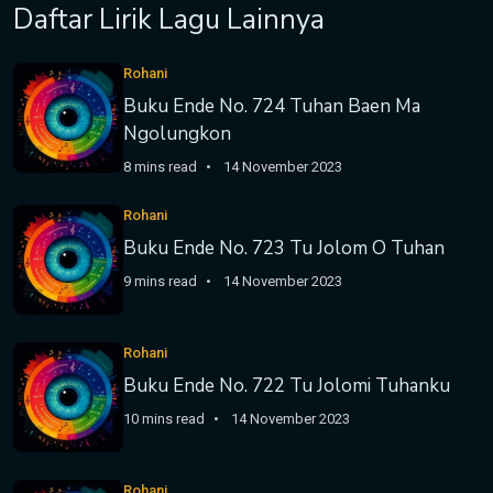
Daftar Lirik Lagu Lainnya
Rohani
Buku Ende No. 724 Tuhan Baen Ma
Ngolungkon
8 mins read
14 November 2023
Rohani
Buku Ende No. 723 Tu Jolom O Tuhan
9 mins read
14 November 2023
Rohani
Buku Ende No. 722 Tu Jolomi Tuhanku
10 mins read
14 November 2023
Rohani