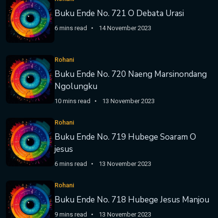
Buku Ende No. 721 O Debata Urasi
6 mins read
14 November 2023
Rohani
Buku Ende No. 720 Naeng Marsinondang
Ngolungku
10 mins read
13 November 2023
Rohani
Buku Ende No. 719 Hubege Soaram O
jesus
6 mins read
13 November 2023
Rohani
Buku Ende No. 718 Hubege Jesus Manjou
9 mins read
13 November 2023