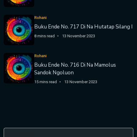
Rohani
Buku Ende No. 717 Di Na Hutatap Silang I
8 mins read
13 November 2023
Rohani
Buku Ende No. 716 Di Na Mamolus
Sandok Ngoluon
15 mins read
13 November 2023