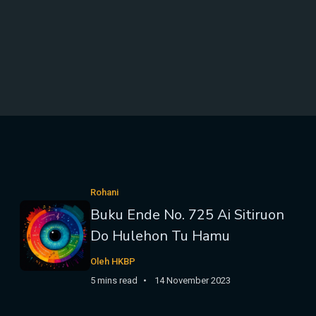
Rohani
Buku Ende No. 725 Ai Sitiruon
Do Hulehon Tu Hamu
Oleh HKBP
5 mins read
14 November 2023