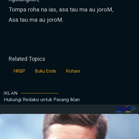
Tompa roha na ias, asa tau ma au joroM,
Asa tau ma au joroM.
Related Topics
HKBP
Buku Ende
Rohani
IKLAN
Hubungi Redaksi untuk
Pasang Iklan