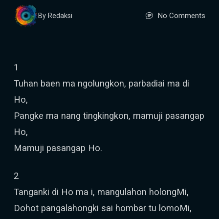
No Comments
By Redaksi
1
Tuhan baen ma ngolungkon, parbadiai ma di
Ho,
Pangke ma nang tingkingkon, mamuji pasangap
Ho,
Mamuji pasangap Ho.
2
Tanganki di Ho ma i, mangulahon holongMi,
Dohot pangalahongki sai hombar tu lomoMi,