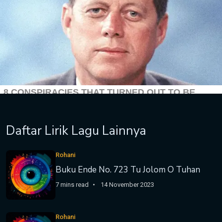
Daftar Lirik Lagu Lainnya
Rohani
Buku Ende No. 723 Tu Jolom O Tuhan
7 mins read
14 November 2023
Rohani