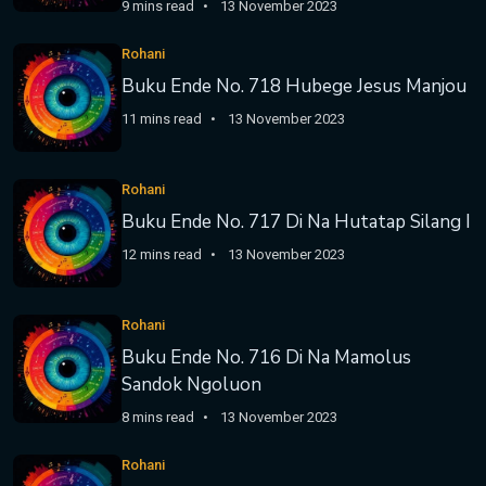
9 mins read
13 November 2023
Rohani
Buku Ende No. 718 Hubege Jesus Manjou
11 mins read
13 November 2023
Rohani
Buku Ende No. 717 Di Na Hutatap Silang I
12 mins read
13 November 2023
Rohani
Buku Ende No. 716 Di Na Mamolus
Sandok Ngoluon
8 mins read
13 November 2023
Rohani