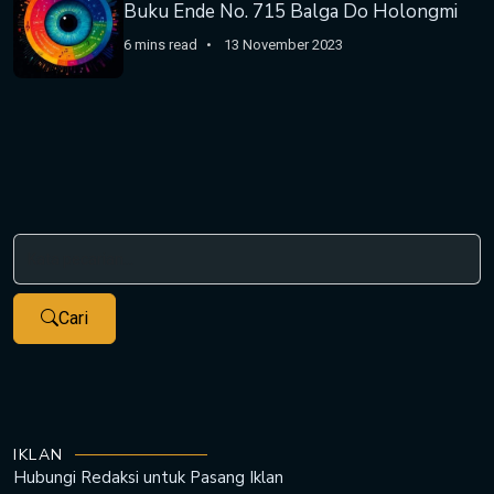
Buku Ende No. 715 Balga Do Holongmi
6 mins read
13 November 2023
Cari
IKLAN
Hubungi Redaksi untuk
Pasang Iklan