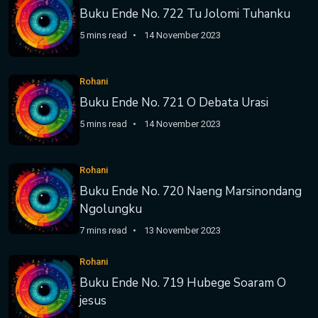
Buku Ende No. 722 Tu Jolomi Tuhanku
5 mins read
14 November 2023
Rohani
Buku Ende No. 721 O Debata Urasi
5 mins read
14 November 2023
Rohani
Buku Ende No. 720 Naeng Marsinondang
Ngolungku
7 mins read
13 November 2023
Rohani
Buku Ende No. 719 Hubege Soaram O
jesus