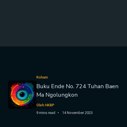
Rohani
Buku Ende No. 724 Tuhan Baen
Ma Ngolungkon
Oleh HKBP
9 mins read
14 November 2023