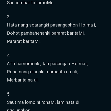
Sai hombar tu lomoMi.
3
Hata nang soarangki pasangaphon Ho ma i,
Dohot pambahenanki pararat baritaMi,
Pararat baritaMi.
4
Arta hamoraonki, tau pasangap Ho ma i,
Roha nang ulaonki marbarita na uli,
Marbarita na uli.
5
Saut ma lomo ni rohaM, lam nata di
ngolungkon,