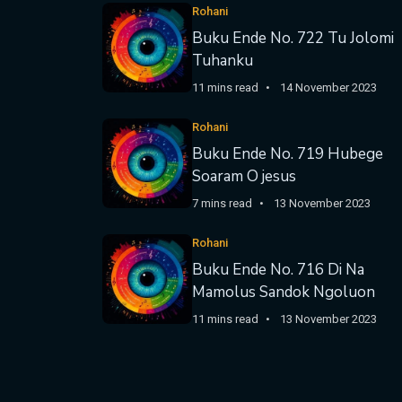
Rohani
Buku Ende No. 722 Tu Jolomi
Tuhanku
11 mins read
14 November 2023
Rohani
Buku Ende No. 719 Hubege
Soaram O jesus
7 mins read
13 November 2023
Rohani
Buku Ende No. 716 Di Na
Mamolus Sandok Ngoluon
11 mins read
13 November 2023