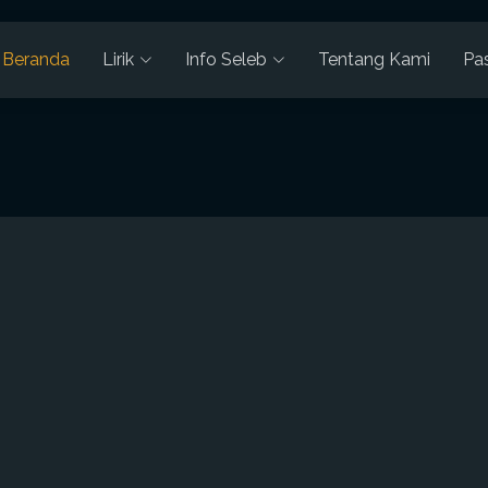
Beranda
Lirik
Info Seleb
Tentang Kami
Pa