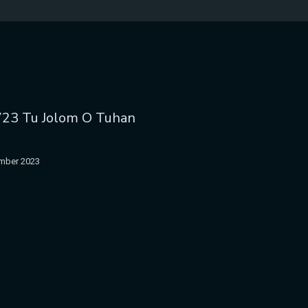
723 Tu Jolom O Tuhan
mber 2023