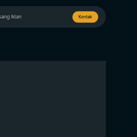
sang Iklan
Kontak