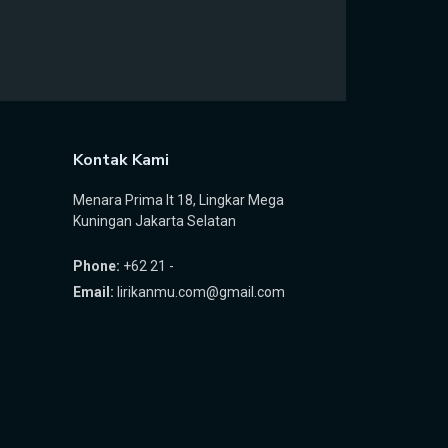
Kontak Kami
Menara Prima lt 18, Lingkar Mega
Kuningan Jakarta Selatan
Phone:
+62 21 -
Email:
lirikanmu.com@gmail.com