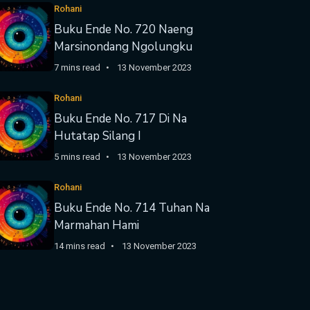
Rohani
Buku Ende No. 720 Naeng
Marsinondang Ngolungku
7 mins read
13 November 2023
Rohani
Buku Ende No. 717 Di Na
Hutatap Silang I
5 mins read
13 November 2023
Rohani
Buku Ende No. 714 Tuhan Na
Marmahan Hami
14 mins read
13 November 2023