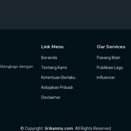
Link Menu
Our Services
Beranda
Pasang Iklan
 Dilengkapi dengan
Tentang Kami
Publikasi Lagu
Ketentuan Berlaku
Influencer
Kebijakan Pribadi
Disclaimer
©
Copyright
lirikanmu.com
All Rights Reserved