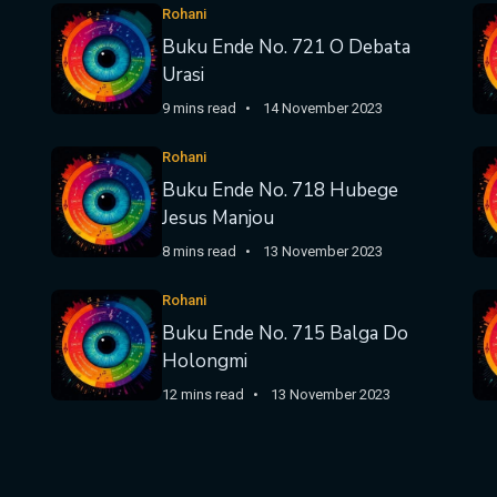
Rohani
Buku Ende No. 721 O Debata
Urasi
9 mins read
14 November 2023
Rohani
Buku Ende No. 718 Hubege
Jesus Manjou
8 mins read
13 November 2023
Rohani
Buku Ende No. 715 Balga Do
Holongmi
12 mins read
13 November 2023