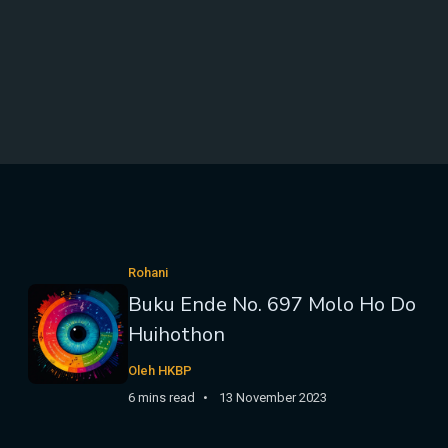
Rohani
Buku Ende No. 697 Molo Ho Do
Huihothon
Oleh HKBP
6 mins read
13 November 2023