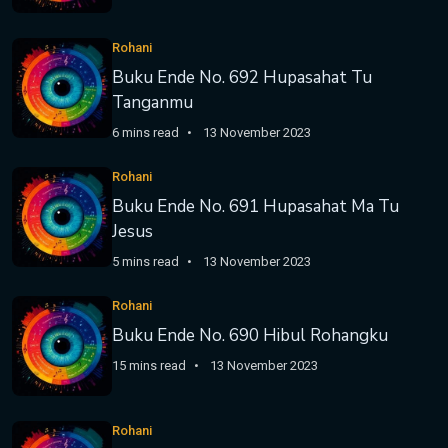
Rohani
Buku Ende No. 692 Hupasahat Tu
Tanganmu
6 mins read
13 November 2023
Rohani
Buku Ende No. 691 Hupasahat Ma Tu
Jesus
5 mins read
13 November 2023
Rohani
Buku Ende No. 690 Hibul Rohangku
15 mins read
13 November 2023
Rohani