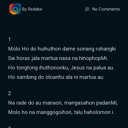
No Comments
By Redaksi
1
Molo Ho do huihuthon dame sonang rohangki
Sai horas jala martua nasa na hinophopMi.
Ho tongtong ihuthononku, Jesus na palua au.
Ho sambing do oloanhu ala ni martua au.
2
Na rade do au manaon, mangasahon padanMi,
Molo ho na manggogoihon, talu haholomon i.