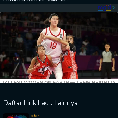
Hubungi Redaksi untuk
Pasang Iklan
Daftar Lirik Lagu Lainnya
Rohani