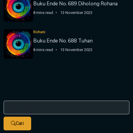
Buku Ende No. 689 Diholong Rohana
8 mins read
13 November 2023
Rohani
Buku Ende No. 688 Tuhan
8 mins read
13 November 2023
Cari