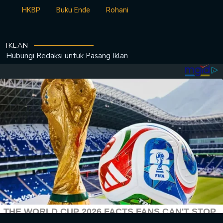
HKBP
Buku Ende
Rohani
IKLAN
Hubungi Redaksi untuk
Pasang Iklan