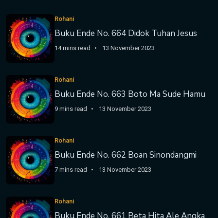
Rohani
Buku Ende No. 664 Didok Tuhan Jesus
14 mins read
13 November 2023
Rohani
Buku Ende No. 663 Boto Ma Sude Hamu
9 mins read
13 November 2023
Rohani
Buku Ende No. 662 Boan Sinondangmi
7 mins read
13 November 2023
Rohani
Buku Ende No. 661 Beta Hita Ale Angka