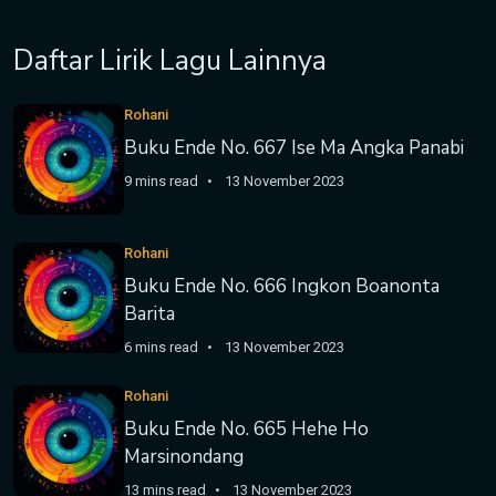
Daftar Lirik Lagu Lainnya
Rohani
Buku Ende No. 667 Ise Ma Angka Panabi
9 mins read
13 November 2023
Rohani
Buku Ende No. 666 Ingkon Boanonta
Barita
6 mins read
13 November 2023
Rohani
Buku Ende No. 665 Hehe Ho
Marsinondang
13 mins read
13 November 2023