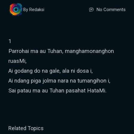
No Comments
By Redaksi
1
Parrohai ma au Tuhan, manghamonanghon
ruasMi,
Ai godang do na gale, ala ni dosa i,
Ai ndang piga jolma nara na tumangihon i,
Sai patau ma au Tuhan pasahat HataMi.
Related Topics