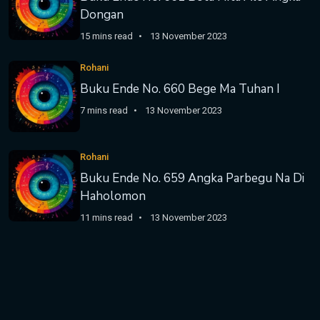
Dongan
15 mins read
13 November 2023
Rohani
Buku Ende No. 660 Bege Ma Tuhan I
7 mins read
13 November 2023
Rohani
Buku Ende No. 659 Angka Parbegu Na Di
Haholomon
11 mins read
13 November 2023