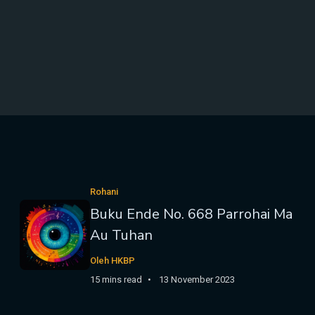
Rohani
Buku Ende No. 668 Parrohai Ma
Au Tuhan
Oleh HKBP
15 mins read
13 November 2023