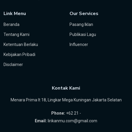
Link Menu
Our Services
Beranda
Pasang Iklan
Tentang Kami
Publikasi Lagu
Ketentuan Berlaku
Influencer
Kebijakan Pribadi
Disclaimer
Kontak Kami
Menara Prima lt 18, Lingkar Mega Kuningan Jakarta Selatan
Phone:
+62 21 -
Email:
lirikanmu.com@gmail.com