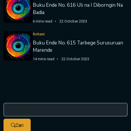
Buku Ende No. 616 Uli na I Diborngin Na
Badia
6 mins read
22 October 2023
Rohani
Buku Ende No. 615 Tarbege Surusuruan
Marende
14 mins read
22 October 2023
Cari