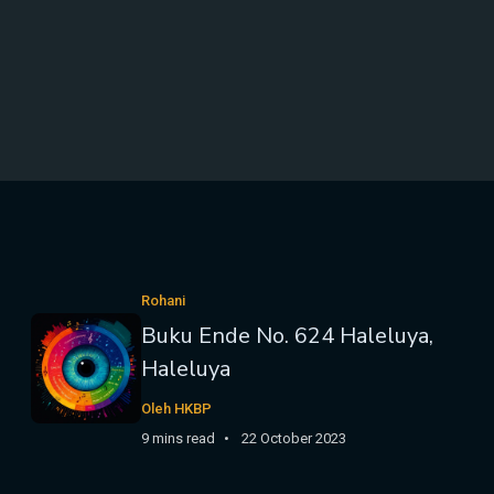
Rohani
Buku Ende No. 624 Haleluya,
Haleluya
Oleh HKBP
9 mins read
22 October 2023