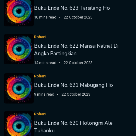
Buku Ende No. 623 Tarsilang Ho
10 mins read
22 October 2023
Rohani
Buku Ende No. 622 Mansai Nalnal Di
Angka Partingkian
14 mins read
22 October 2023
Rohani
Buku Ende No. 621 Mabugang Ho
9 mins read
22 October 2023
Rohani
Buku Ende No. 620 Holongmi Ale
Tuhanku