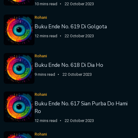
10 mins read
22 October 2023
Rohani
Buku Ende No. 619 Di Golgota
12 mins read
22 October 2023
Rohani
Buku Ende No. 618 Di Dia Ho
9 mins read
22 October 2023
Rohani
Buku Ende No. 617 Sian Purba Do Hami
Ro
12 mins read
22 October 2023
Rohani