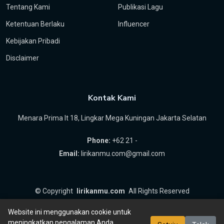
Tentang Kami
Publikasi Lagu
Ketentuan Berlaku
Influencer
Kebijakan Pribadi
Disclaimer
Kontak Kami
Menara Prima lt 18, Lingkar Mega Kuningan Jakarta Selatan
Phone:
+62 21 -
Email:
lirikanmu.com@gmail.com
©
Copyright
lirikanmu.com
All Rights Reserved
by
Hartanta ID
Website ini menggunakan cookie untuk
meningkatkan pengalaman Anda.