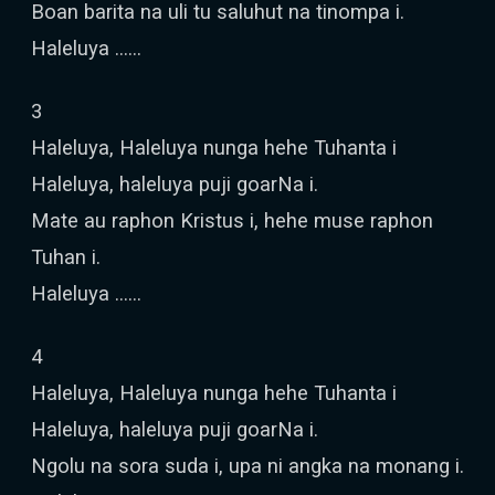
Boan barita na uli tu saluhut na tinompa i.
Haleluya ……
3
Haleluya, Haleluya nunga hehe Tuhanta i
Haleluya, haleluya puji goarNa i.
Mate au raphon Kristus i, hehe muse raphon
Tuhan i.
Haleluya ……
4
Haleluya, Haleluya nunga hehe Tuhanta i
Haleluya, haleluya puji goarNa i.
Ngolu na sora suda i, upa ni angka na monang i.