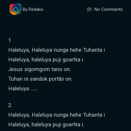
No Comments
By Redaksi
1
Haleluya, Haleluya nunga hehe Tuhanta i
Haleluya, haleluya puji goarNa i.
Jesus sigomgom tano on.
Tuhan ni sandok portibi on.
Haleluya ……
2
Haleluya, Haleluya nunga hehe Tuhanta i
Haleluya, haleluya puji goarNa i.