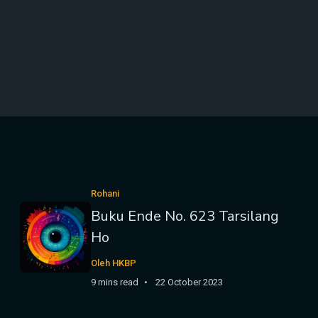
Rohani
Buku Ende No. 623 Tarsilang
Ho
Oleh HKBP
9 mins read
22 October 2023