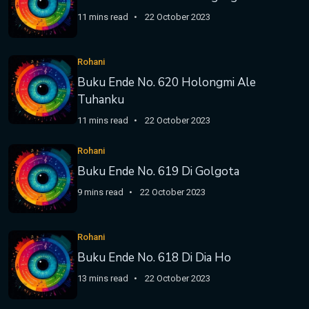
11 mins read
22 October 2023
Rohani
Buku Ende No. 620 Holongmi Ale
Tuhanku
11 mins read
22 October 2023
Rohani
Buku Ende No. 619 Di Golgota
9 mins read
22 October 2023
Rohani
Buku Ende No. 618 Di Dia Ho
13 mins read
22 October 2023