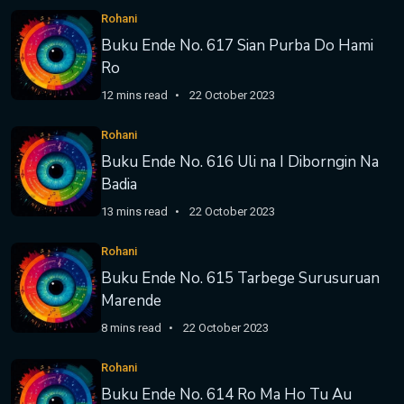
Rohani
Buku Ende No. 617 Sian Purba Do Hami
Ro
12 mins read
22 October 2023
Rohani
Buku Ende No. 616 Uli na I Diborngin Na
Badia
13 mins read
22 October 2023
Rohani
Buku Ende No. 615 Tarbege Surusuruan
Marende
8 mins read
22 October 2023
Rohani
Buku Ende No. 614 Ro Ma Ho Tu Au