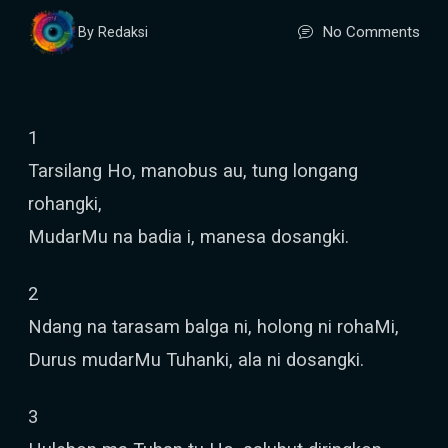
No Comments
By Redaksi
1
Tarsilang Ho, manobus au, tung longang
rohangki,
MudarMu na badia i, manesa dosangki.
2
Ndang na tarasam balga ni, holong ni rohaMi,
Durus mudarMu Tuhanki, ala ni dosangki.
3