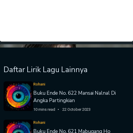
Daftar Lirik Lagu Lainnya
Rohani
Buku Ende No. 622 Mansai Nalnal Di
Angka Partingkian
10 mins read
22 October 2023
Rohani
Buku Ende No. 621 Mabugang Ho