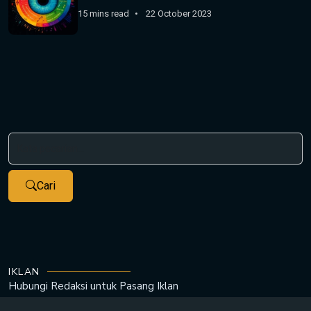
15 mins read
22 October 2023
Cari
IKLAN
Hubungi Redaksi untuk
Pasang Iklan