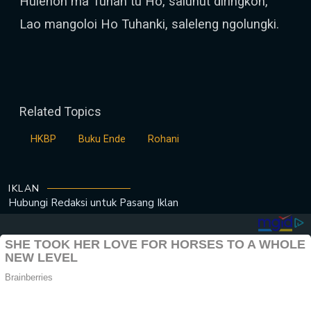
Hulehon ma Tuhan tu Ho, saluhut diringkon,
Lao mangoloi Ho Tuhanki, saleleng ngolungki.
Related Topics
HKBP
Buku Ende
Rohani
IKLAN
Hubungi Redaksi untuk
Pasang Iklan