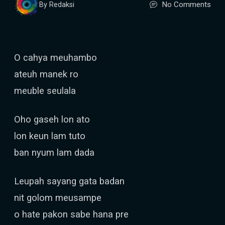
No Comments
By Redaksi
O cahya meuhambo
ateuh manek ro
meuble seulala
Oho gaseh lon ato
lon keun lam tuto
ban nyum lam dada
Leupah sayang gata badan
nit golom meusampe
o hate pakon sabe hana pre