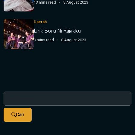
13 mins read
8 August 2023
Daerah
Lirik Boru Ni Rajakku
9 mins read
8 August 2023
Cari