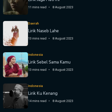
11 mins read
8 August 2023
Daerah
Lirik Naseb Lahe
13 mins read
8 August 2023
Indonesia
Lirik Sebel Sama Kamu
13 mins read
8 August 2023
Indonesia
Lirik Ku Kenang
14 mins read
8 August 2023