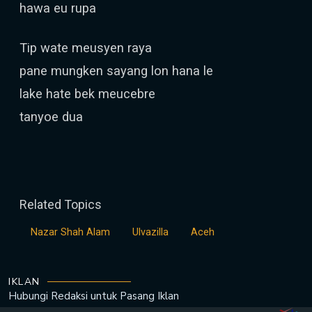
hawa eu rupa
Tip wate meusyen raya
pane mungken sayang lon hana le
lake hate bek meucebre
tanyoe dua
Related Topics
Nazar Shah Alam
Ulvazilla
Aceh
IKLAN
Hubungi Redaksi untuk
Pasang Iklan