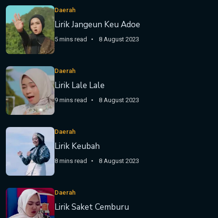
Daerah
Lirik Jangeun Keu Adoe
5 mins read
8 August 2023
Daerah
Lirik Lale Lale
9 mins read
8 August 2023
Daerah
Lirik Keubah
8 mins read
8 August 2023
Daerah
Lirik Saket Cemburu