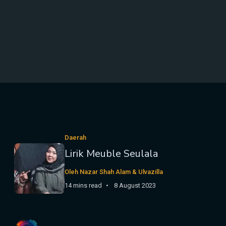
Daerah
Lirik Meuble Seulala
Oleh Nazar Shah Alam & Ulvazilla
14 mins read
8 August 2023