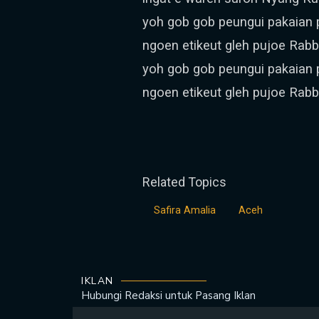
yoh gob gob peungui pakaian 
ngoen etikeut gleh pujoe Rab
yoh gob gob peungui pakaian 
ngoen etikeut gleh pujoe Rab
Related Topics
Safira Amalia
Aceh
IKLAN
Hubungi Redaksi untuk
Pasang Iklan