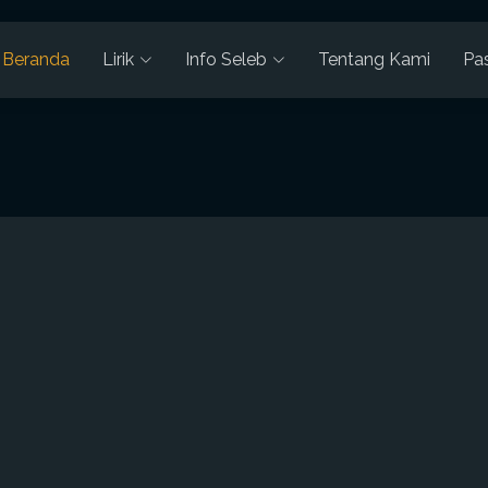
Beranda
Lirik
Info Seleb
Tentang Kami
Pa