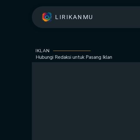
LIRIKANMU
IKLAN
Hubungi Redaksi untuk
Pasang Iklan