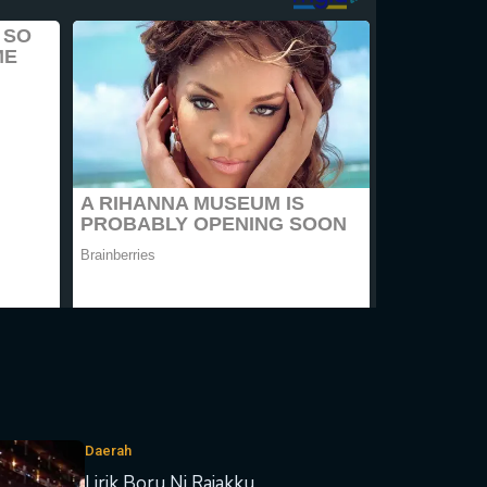
Daerah
Lirik Boru Ni Rajakku