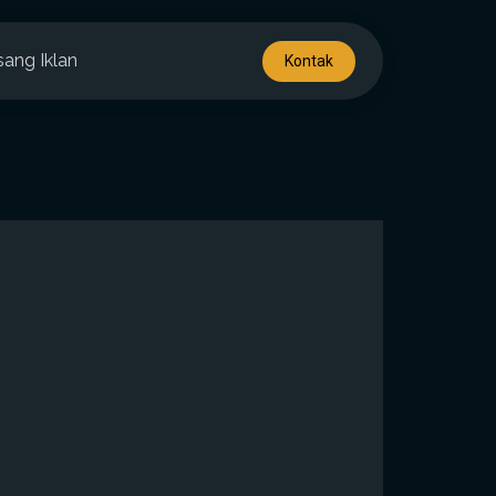
sang Iklan
Kontak