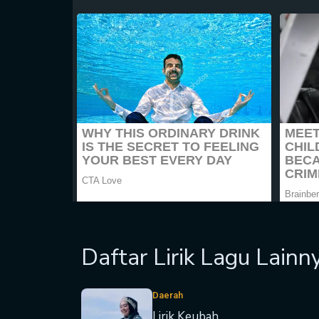
Daftar Lirik Lagu Lainn
Daerah
Lirik Keubah