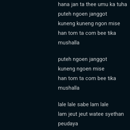
hana jan ta thee umu ka tuha
puteh ngoen janggot
kuneng kuneng ngon mise
han tom ta com bee tika
mushalla
puteh ngoen janggot
kuneng ngoen mise
han tom ta com bee tika
mushalla
lale lale sabe lam lale
lam jeut jeut watee syethan
peudaya