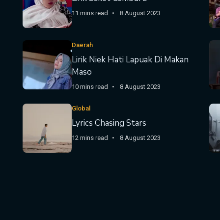
11 mins read
8 August 2023
Daerah
Lirik Niek Hati Lapuak Di Makan
Maso
10 mins read
8 August 2023
Global
Lyrics Chasing Stars
12 mins read
8 August 2023