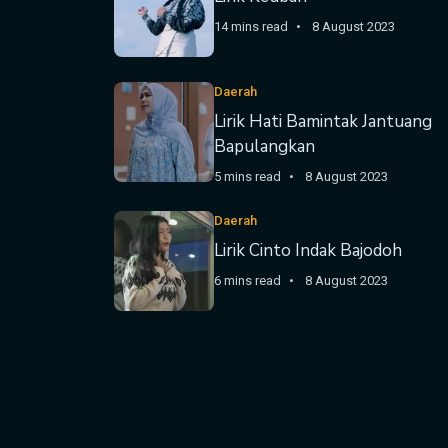
14 mins read
8 August 2023
Daerah
Lirik Hati Bamintak Jantuang
Bapulangkan
5 mins read
8 August 2023
Daerah
Lirik Cinto Indak Bajodoh
6 mins read
8 August 2023