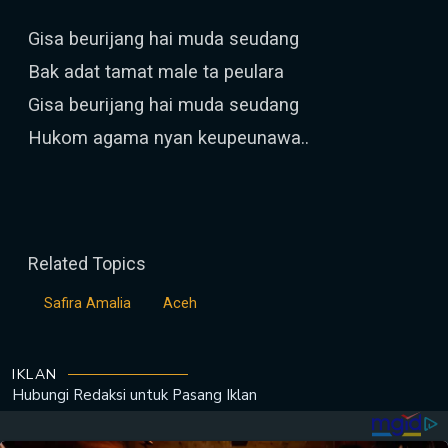
Gisa beurijang hai muda seudang
Bak adat tamat male ta peulara
Gisa beurijang hai muda seudang
Hukom agama nyan keupeunawa..
Related Topics
Safira Amalia
Aceh
IKLAN
Hubungi Redaksi untuk
Pasang Iklan