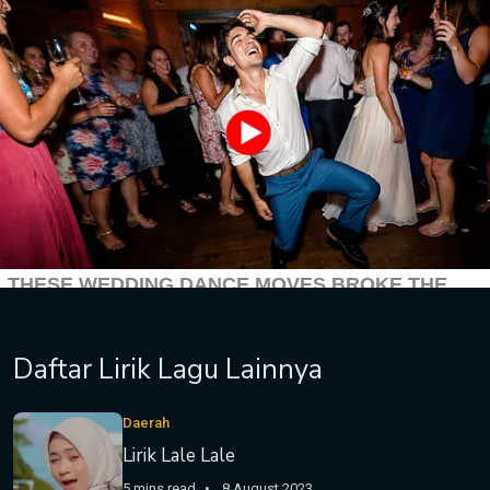
Daftar Lirik Lagu Lainnya
Daerah
Lirik Lale Lale
5 mins read
8 August 2023