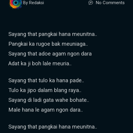
No Comments
By Redaksi
Sayang that pangkai hana meunitna..
Pangkai ka rugoe bak meuniaga..
Sayang that adoe agam ngon dara
Adat ka ji boh lale meuria..
Sayang that tulo ka hana pade..
Tulo ka jipo dalam blang raya..
Sayang di ladi gata wahe bohate..
Male hana le agam ngon dara..
Sayang that pangkai hana meunitna..