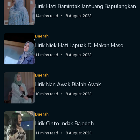
Lirik Hati Bamintak Jantuang Bapulangkan
14 mins read
8 August 2023
Daerah
Lirik Niek Hati Lapuak Di Makan Maso
11 mins read
8 August 2023
Daerah
Lirik Nan Awak Bialah Awak
10 mins read
8 August 2023
Daerah
Lirik Cinto Indak Bajodoh
11 mins read
8 August 2023