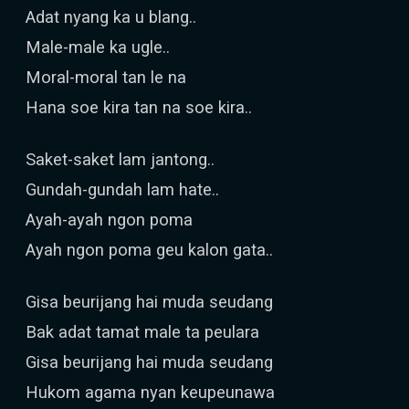
Adat nyang ka u blang..
Male-male ka ugle..
Moral-moral tan le na
Hana soe kira tan na soe kira..
Saket-saket lam jantong..
Gundah-gundah lam hate..
Ayah-ayah ngon poma
Ayah ngon poma geu kalon gata..
Gisa beurijang hai muda seudang
Bak adat tamat male ta peulara
Gisa beurijang hai muda seudang
Hukom agama nyan keupeunawa