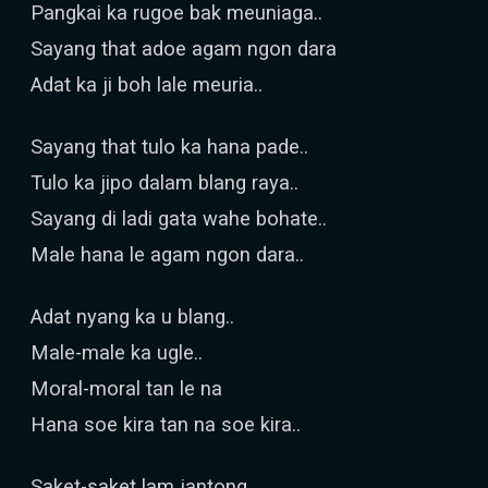
Pangkai ka rugoe bak meuniaga..
Sayang that adoe agam ngon dara
Adat ka ji boh lale meuria..
Sayang that tulo ka hana pade..
Tulo ka jipo dalam blang raya..
Sayang di ladi gata wahe bohate..
Male hana le agam ngon dara..
Adat nyang ka u blang..
Male-male ka ugle..
Moral-moral tan le na
Hana soe kira tan na soe kira..
Saket-saket lam jantong..