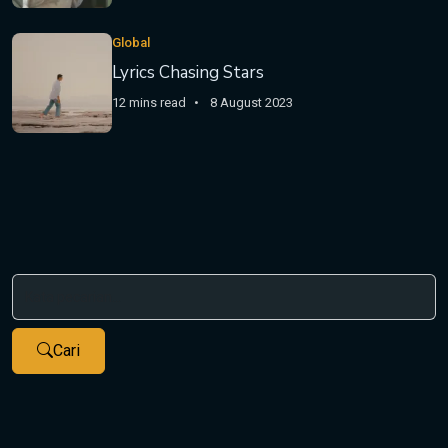
Global
Lyrics Chasing Stars
12 mins read
8 August 2023
Cari