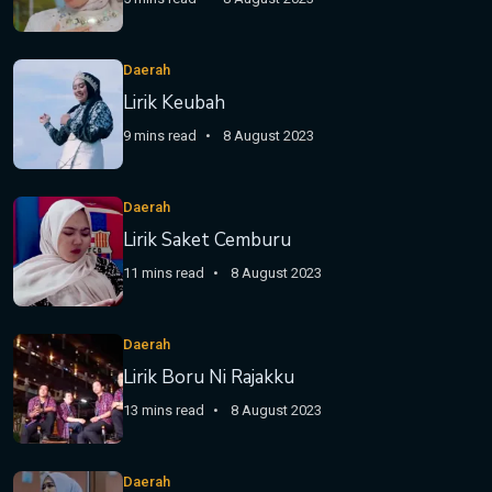
Daerah
Lirik Keubah
9 mins read
8 August 2023
Daerah
Lirik Saket Cemburu
11 mins read
8 August 2023
Daerah
Lirik Boru Ni Rajakku
13 mins read
8 August 2023
Daerah