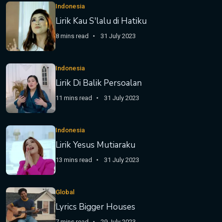
Indonesia
Lirik Kau S'lalu di Hatiku
8 mins read
31 July 2023
Indonesia
Lirik Di Balik Persoalan
11 mins read
31 July 2023
Indonesia
Lirik Yesus Mutiaraku
13 mins read
31 July 2023
Global
Lyrics Bigger Houses
7 mins read
29 July 2023