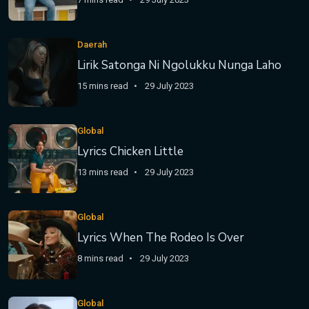
Daerah
Lirik Satonga Ni Ngolukku Nunga Laho
15 mins read
29 July 2023
Global
Lyrics Chicken Little
13 mins read
29 July 2023
Global
Lyrics When The Rodeo Is Over
8 mins read
29 July 2023
Global