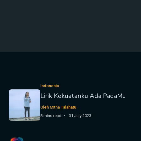
Indonesia
Lirik Kekuatanku Ada PadaMu
Oleh Mitha Talahatu
8 mins read
31 July 2023