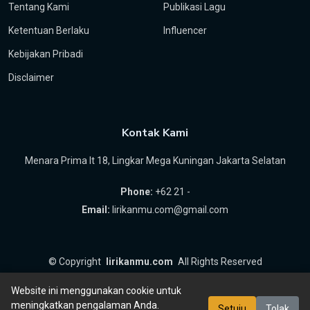
Tentang Kami
Publikasi Lagu
Ketentuan Berlaku
Influencer
Kebijakan Pribadi
Disclaimer
Kontak Kami
Menara Prima lt 18, Lingkar Mega Kuningan Jakarta Selatan
Phone:
+62 21 -
Email:
lirikanmu.com@gmail.com
©
Copyright
lirikanmu.com
All Rights Reserved
by
Hartanta ID
Website ini menggunakan cookie untuk
meningkatkan pengalaman Anda.
Setuju
Tolak