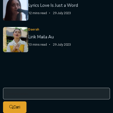
Lyrics Love Is Just a Word
12 mins read
29 July 2023
Daerah
Lirik Maila Au
13 mins read
29 July 2023
Cari