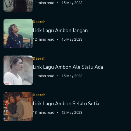
11 mins read
15 May 2023
Daerah
Lirik Lagu Ambon Jangan
12 mins read
15 May 2023
Daerah
Lirik Lagu Ambon Ale Slalu Ada
11 mins read
15 May 2023
Daerah
Lirik Lagu Ambon Selalu Setia
13 mins read
12 May 2023