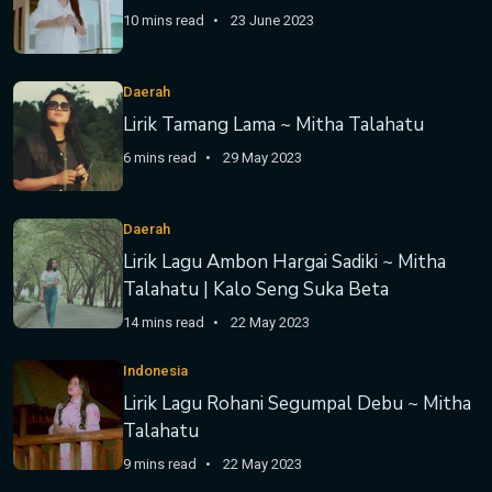
10 mins read
23 June 2023
Daerah
Lirik Tamang Lama ~ Mitha Talahatu
6 mins read
29 May 2023
Daerah
Lirik Lagu Ambon Hargai Sadiki ~ Mitha
Talahatu | Kalo Seng Suka Beta
14 mins read
22 May 2023
Indonesia
Lirik Lagu Rohani Segumpal Debu ~ Mitha
Talahatu
9 mins read
22 May 2023