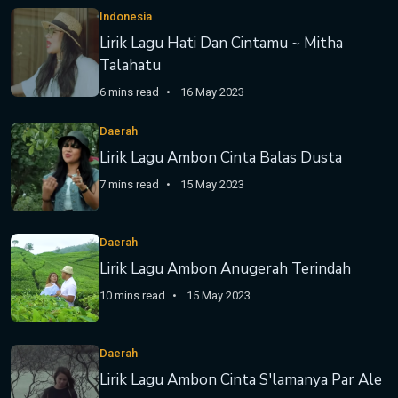
Indonesia
Lirik Lagu Hati Dan Cintamu ~ Mitha
Talahatu
6 mins read
16 May 2023
Daerah
Lirik Lagu Ambon Cinta Balas Dusta
7 mins read
15 May 2023
Daerah
Lirik Lagu Ambon Anugerah Terindah
10 mins read
15 May 2023
Daerah
Lirik Lagu Ambon Cinta S'lamanya Par Ale