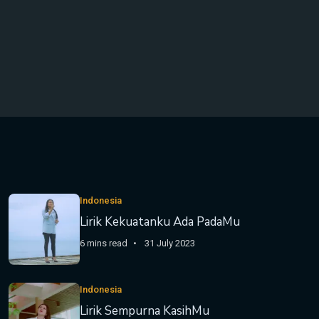
Indonesia
Lirik Kekuatanku Ada PadaMu
6 mins read
31 July 2023
Indonesia
Lirik Sempurna KasihMu