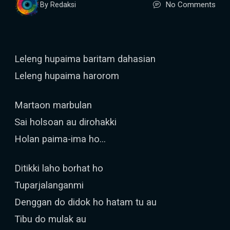
No Comments
By Redaksi
Leleng hupaima baritam dahasian
Leleng hupaima harorom
Martaon marbulan
Sai holsoan au dirohakki
Holan paima-ima ho...
Ditikki laho borhat ho
Tuparjalanganmi
Denggan do didok ho hatam tu au
Tibu do mulak au