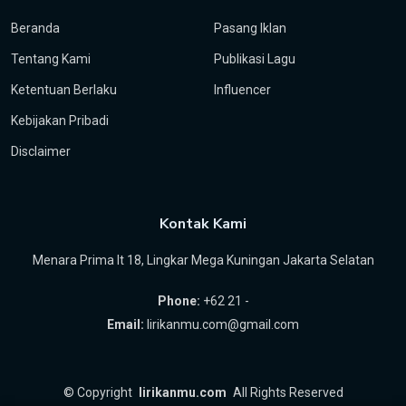
Beranda
Pasang Iklan
Tentang Kami
Publikasi Lagu
Ketentuan Berlaku
Influencer
Kebijakan Pribadi
Disclaimer
Kontak Kami
Menara Prima lt 18, Lingkar Mega Kuningan Jakarta Selatan
Phone:
+62 21 -
Email:
lirikanmu.com@gmail.com
©
Copyright
lirikanmu.com
All Rights Reserved