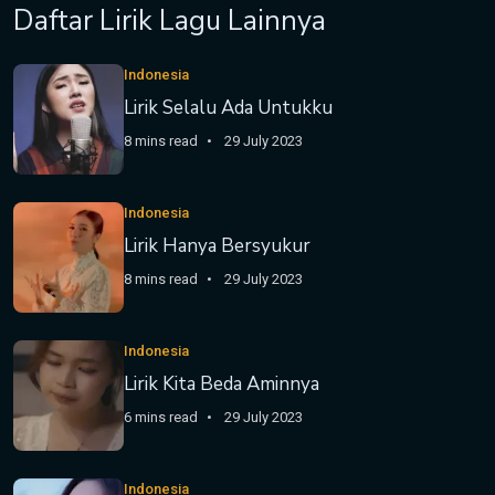
Daftar Lirik Lagu Lainnya
Indonesia
Lirik Selalu Ada Untukku
8 mins read
29 July 2023
Indonesia
Lirik Hanya Bersyukur
8 mins read
29 July 2023
Indonesia
Lirik Kita Beda Aminnya
6 mins read
29 July 2023
Indonesia