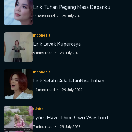
Lirik Tuhan Pegang Masa Depanku
15 mins read
29 July 2023
Indonesia
Lirik Layak Kupercaya
9 mins read
29 July 2023
Indonesia
Lirik Selalu Ada JalanNya Tuhan
14 mins read
29 July 2023
Global
Lyrics Have Thine Own Way Lord
7 mins read
29 July 2023