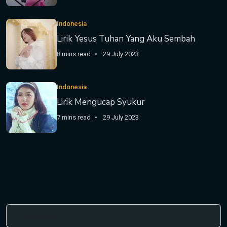
Indonesia
Lirik Yesus Tuhan Yang Aku Sembah
8 mins read
29 July 2023
Indonesia
Lirik Mengucap Syukur
7 mins read
29 July 2023