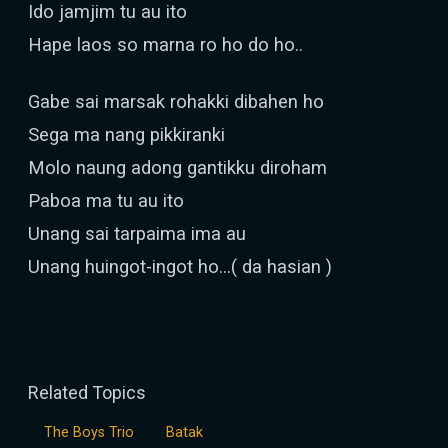
Ido jamjim tu au ito
Hape laos so marna ro ho do ho..
Gabe sai marsak rohakki dibahen ho
Sega ma nang pikkiranki
Molo naung adong gantikku diroham
Paboa ma tu au ito
Unang sai tarpaima ima au
Unang huingot-ingot ho...( da hasian )
Related Topics
The Boys Trio
Batak