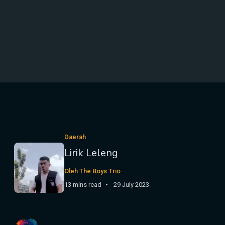
Daerah
Lirik Leleng
Oleh The Boys Trio
13 mins read
29 July 2023