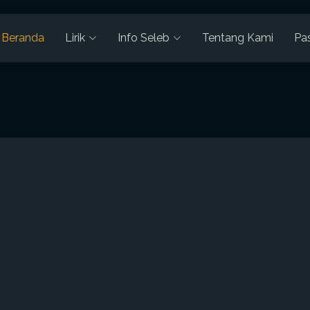
Beranda
Lirik
Info Seleb
Tentang Kami
Pa