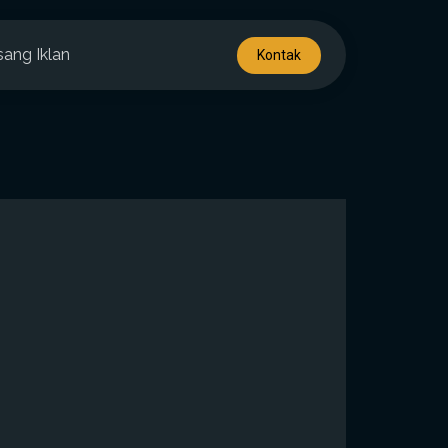
sang Iklan
Kontak