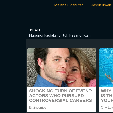
Melitha Sidabutar
Jason Irwan
IKLAN
Hubungi Redaksi untuk
Pasang Iklan