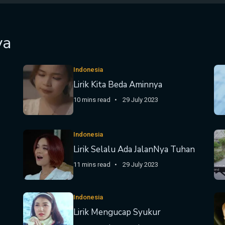
ya
Indonesia
Lirik Kita Beda Aminnya
10 mins read
29 July 2023
Indonesia
Lirik Selalu Ada JalanNya Tuhan
11 mins read
29 July 2023
Indonesia
Lirik Mengucap Syukur