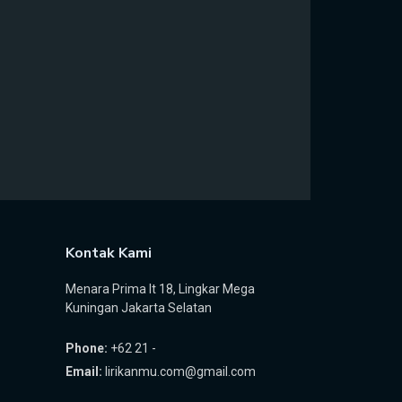
Kontak Kami
Menara Prima lt 18, Lingkar Mega
Kuningan Jakarta Selatan
Phone:
+62 21 -
Email:
lirikanmu.com@gmail.com