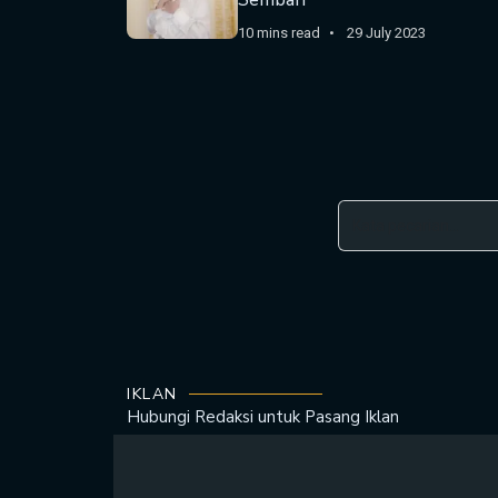
10 mins read
29 July 2023
IKLAN
Hubungi Redaksi untuk
Pasang Iklan