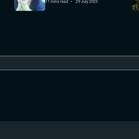
11 mins read
29 July 2023