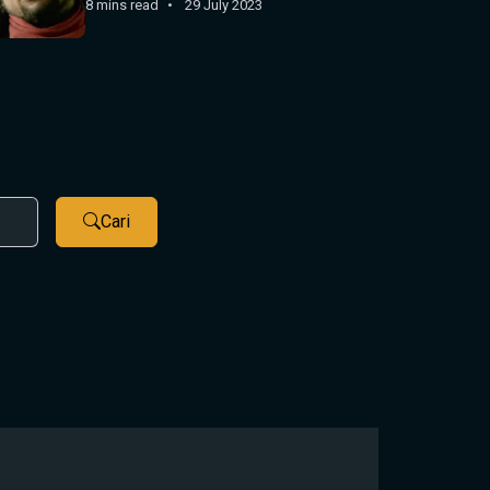
8 mins read
29 July 2023
Cari