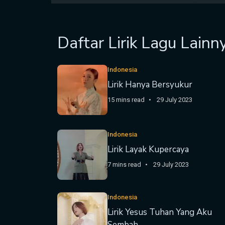
Daftar Lirik Lagu Lainn
Indonesia
Lirik Hanya Bersyukur
15 mins read
29 July 2023
Indonesia
Lirik Layak Kupercaya
7 mins read
29 July 2023
Indonesia
Lirik Yesus Tuhan Yang Aku
Sembah