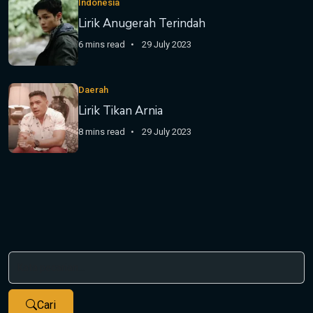
Indonesia
Lirik Anugerah Terindah
6 mins read
29 July 2023
Daerah
Lirik Tikan Arnia
8 mins read
29 July 2023
Cari