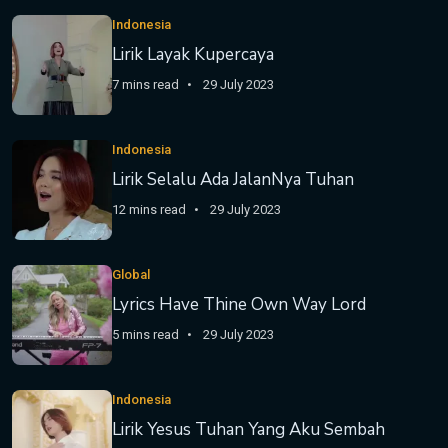
Indonesia
Lirik Layak Kupercaya
7 mins read
29 July 2023
Indonesia
Lirik Selalu Ada JalanNya Tuhan
12 mins read
29 July 2023
Global
Lyrics Have Thine Own Way Lord
5 mins read
29 July 2023
Indonesia
Lirik Yesus Tuhan Yang Aku Sembah