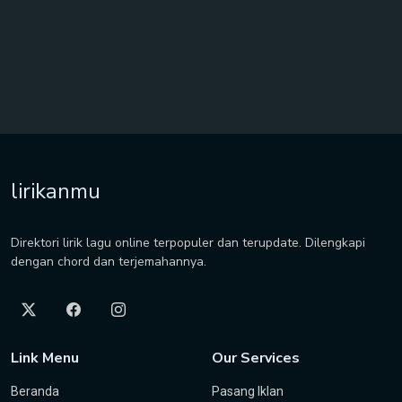
lirikanmu
Direktori lirik lagu online terpopuler dan terupdate. Dilengkapi
dengan chord dan terjemahannya.
Link Menu
Our Services
Beranda
Pasang Iklan