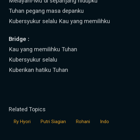
Melayani-Mu di sepanjang hidupku
Tuhan pegang masa depanku
Kubersyukur selalu Kau yang memilihku
Bridge :
Kau yang memilihku Tuhan
Kubersyukur selalu
Kuberikan hatiku Tuhan
Related Topics
Ry Hyori
Putri Siagian
Rohani
Indo