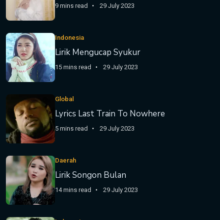
9 mins read
29 July 2023
Indonesia
Lirik Mengucap Syukur
15 mins read
29 July 2023
Global
Lyrics Last Train To Nowhere
5 mins read
29 July 2023
Daerah
Lirik Songon Bulan
14 mins read
29 July 2023