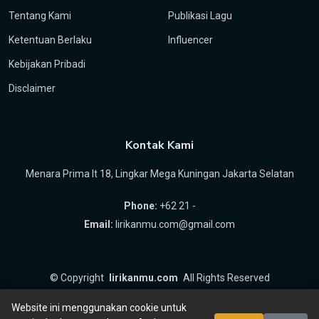
Tentang Kami
Publikasi Lagu
Ketentuan Berlaku
Influencer
Kebijakan Pribadi
Disclaimer
Kontak Kami
Menara Prima lt 18, Lingkar Mega Kuningan Jakarta Selatan
Phone:
+62 21 -
Email:
lirikanmu.com@gmail.com
©
Copyright
lirikanmu.com
All Rights Reserved
by
Hartanta ID
Website ini menggunakan cookie untuk