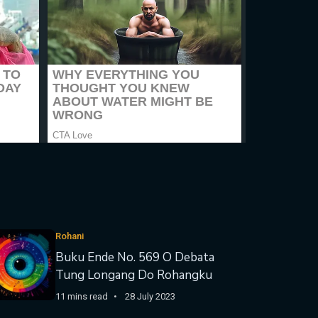
Rohani
Buku Ende No. 569 O Debata
Tung Longang Do Rohangku
11 mins read
28 July 2023