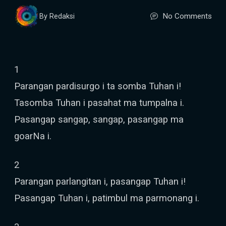
No Comments
By Redaksi
1
Parangan pardisurgo i ta somba Tuhan i!
Tasomba Tuhan i pasahat ma tumpalna i.
Pasangap sangap, sangap, pasangap ma
goarNa i.
2
Parangan parlangitan i, pasangap Tuhan i!
Pasangap Tuhan i, patimbul ma parmonang i.