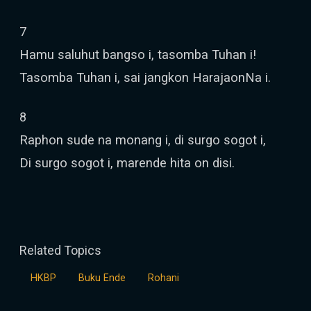
7
Hamu saluhut bangso i, tasomba Tuhan i!
Tasomba Tuhan i, sai jangkon HarajaonNa i.
8
Raphon sude na monang i, di surgo sogot i,
Di surgo sogot i, marende hita on disi.
Related Topics
HKBP
Buku Ende
Rohani