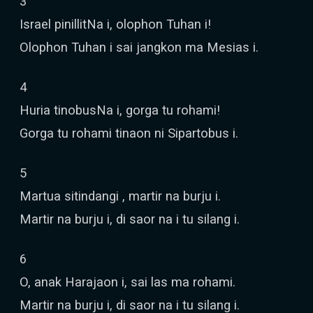
3
Israel pinillitNa i, olophon Tuhan i!
Olophon Tuhan i sai jangkon ma Mesias i.
4
Huria tinobusNa i, gorga tu rohami!
Gorga tu rohami tinaon ni Sipartobus i.
5
Martua sitindangi , martir na burju i.
Martir na burju i, di saor na i tu silang i.
6
O, anak Harajaon i, sai las ma rohami.
Martir na burju i, di saor na i tu silang i.