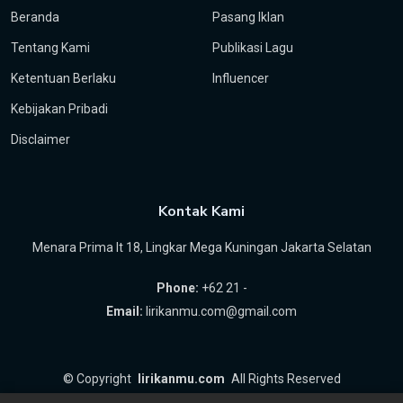
Beranda
Pasang Iklan
Tentang Kami
Publikasi Lagu
Ketentuan Berlaku
Influencer
Kebijakan Pribadi
Disclaimer
Kontak Kami
Menara Prima lt 18, Lingkar Mega Kuningan Jakarta Selatan
Phone:
+62 21 -
Email:
lirikanmu.com@gmail.com
©
Copyright
lirikanmu.com
All Rights Reserved
by
Hartanta ID