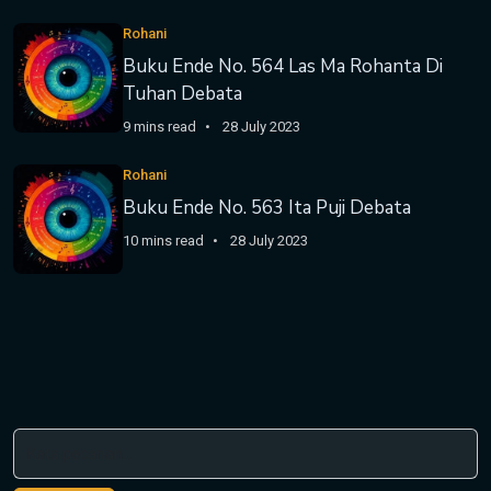
Rohani
Buku Ende No. 564 Las Ma Rohanta Di
Tuhan Debata
9 mins read
28 July 2023
Rohani
Buku Ende No. 563 Ita Puji Debata
10 mins read
28 July 2023