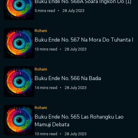
Buku Ende No. 568A Soara Ingkon Do (1)
5 mins read
28 July 2023
Rohani
Buku Ende No. 567 Na Mora Do Tuhanta I
13 mins read
28 July 2023
Rohani
Buku Ende No. 566 Na Badia
14 mins read
28 July 2023
Rohani
Buku Ende No. 565 Las Rohangku Lao
Mamuji Debata
10 mins read
28 July 2023