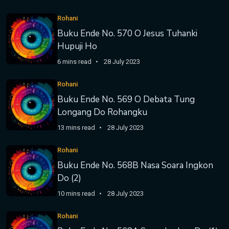
Rohani
Buku Ende No. 570 O Jesus Tuhanki
Hupuji Ho
6 mins read
28 July 2023
Rohani
Buku Ende No. 569 O Debata Tung
Longang Do Rohangku
13 mins read
28 July 2023
Rohani
Buku Ende No. 568B Nasa Soara Ingkon
Do (2)
10 mins read
28 July 2023
Rohani