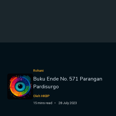
Rohani
Buku Ende No. 571 Parangan
Pardisurgo
Oleh HKBP
15 mins read
28 July 2023