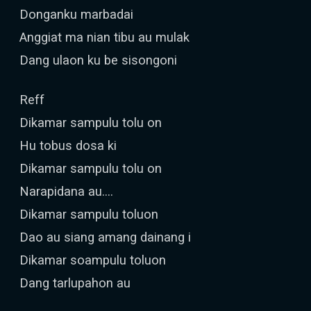
Donganku marbadai
Anggiat ma nian tibu au mulak
Dang ulaon ku be sisongoni
Reff
Dikamar sampulu tolu on
Hu tobus dosa ki
Dikamar sampulu tolu on
Narapidana au....
Dikamar sampulu toluon
Dao au siang amang dainang i
Dikamar soampulu toluon
Dang tarlupahon au