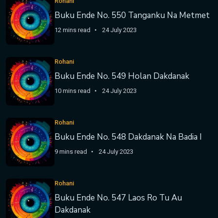
Rohani
Buku Ende No. 550 Tanganku Na Metmet
12 mins read
24 July 2023
Rohani
Buku Ende No. 549 Holan Dakdanak
10 mins read
24 July 2023
Rohani
Buku Ende No. 548 Dakdanak Na Badia I
9 mins read
24 July 2023
Rohani
Buku Ende No. 547 Laos Ro Tu Au
Dakdanak