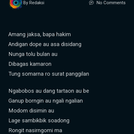
No Comments
By Redaksi
Amang jaksa, bapa hakim
Andigan dope au asa disidang
Nunga tolu bulan au
Dibagas kamaron
Tung somarna ro surat panggilan
Ngabobos au dang tartaon au be
Ganup borngin au ngali ngalian
Modom disimin au
Lage sambikbik soadong
Rongit nasirngomi ma