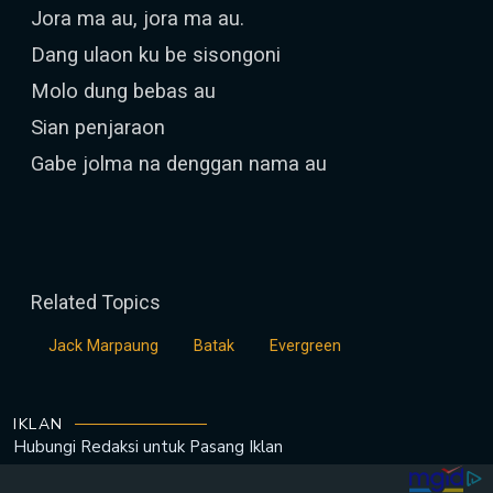
Jora ma au, jora ma au.
Dang ulaon ku be sisongoni
Molo dung bebas au
Sian penjaraon
Gabe jolma na denggan nama au
Related Topics
Jack Marpaung
Batak
Evergreen
IKLAN
Hubungi Redaksi untuk
Pasang Iklan