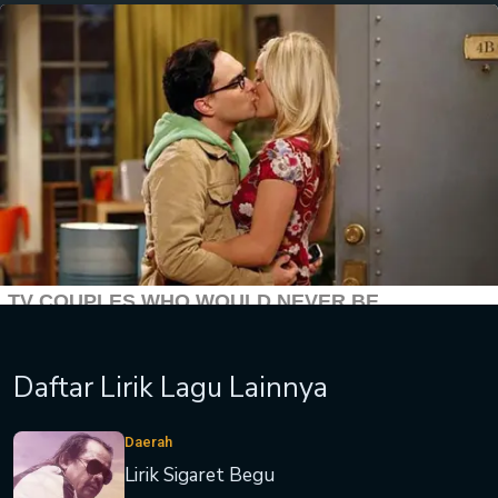
Daftar Lirik Lagu Lainnya
Daerah
Lirik Sigaret Begu