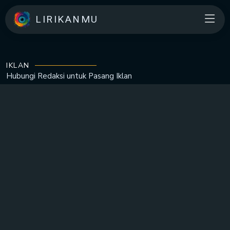
LIRIKANMU
IKLAN
Hubungi Redaksi untuk
Pasang Iklan