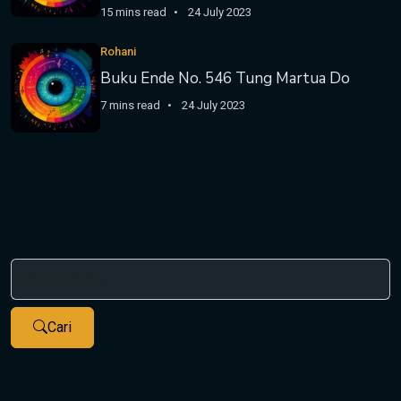
15 mins read
24 July 2023
Rohani
Buku Ende No. 546 Tung Martua Do
7 mins read
24 July 2023
Cari