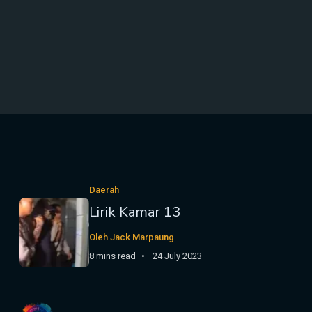
Daerah
Lirik Kamar 13
Oleh Jack Marpaung
8 mins read
24 July 2023