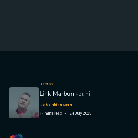
Daerah
Lirik Marbuni-buni
Oleh Golden Net's
14 mins read
24 July 2023