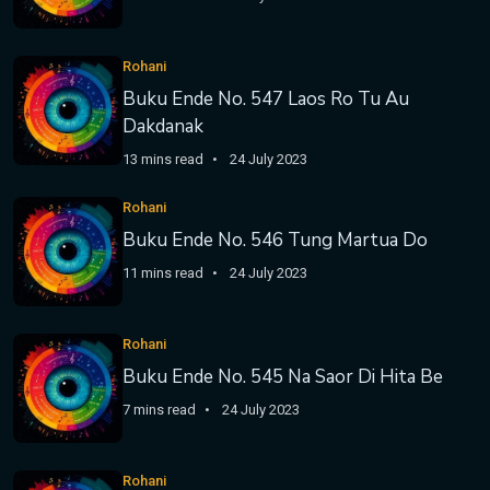
Rohani
Buku Ende No. 547 Laos Ro Tu Au
Dakdanak
13 mins read
24 July 2023
Rohani
Buku Ende No. 546 Tung Martua Do
11 mins read
24 July 2023
Rohani
Buku Ende No. 545 Na Saor Di Hita Be
7 mins read
24 July 2023
Rohani