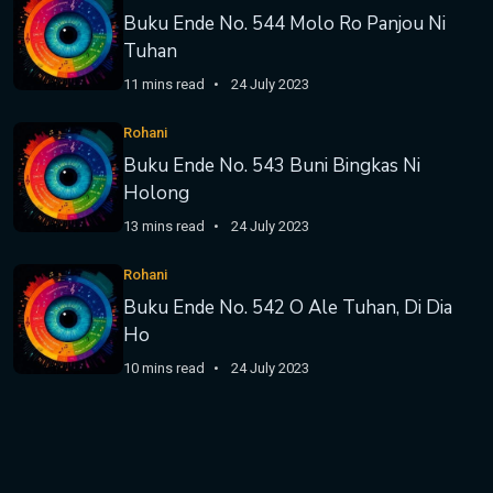
Buku Ende No. 544 Molo Ro Panjou Ni
Tuhan
11 mins read
24 July 2023
Rohani
Buku Ende No. 543 Buni Bingkas Ni
Holong
13 mins read
24 July 2023
Rohani
Buku Ende No. 542 O Ale Tuhan, Di Dia
Ho
10 mins read
24 July 2023