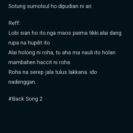
Sotung sumolsul ho.dipudian ni ari
Reff:
Lobi sian ho ito.nga maos paima tikki.alai dang
rupa na hupilit ito
Alai holong ni roha, tu aha ma nauli ito holan
mambahen haccit ni roha
Roha na serep jala tulus lakkana. ido
nadenggan.
#Back Song 2