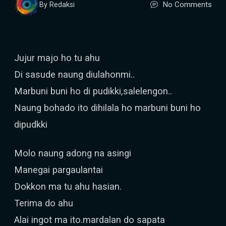
No Comments
By Redaksi
Jujur majo ho tu ahu
Di sasude naung diulahonmi..
Marbuni buni ho di pudikki,salelengon..
Naung bohado ito dihilala ho marbuni buni ho
dipudkki
Molo naung adong na asingi
Manegai pargaulantai
Dokkon ma tu ahu hasian.
Terima do ahu
Alai ingot ma ito.mardalan do sapata