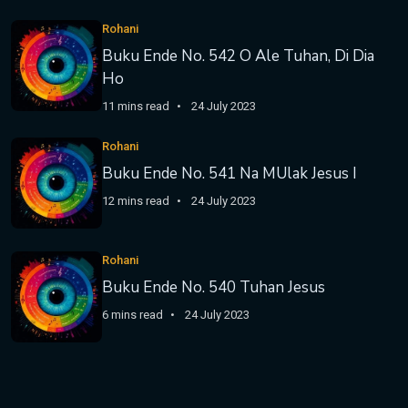
Rohani
Buku Ende No. 542 O Ale Tuhan, Di Dia
Ho
11 mins read
24 July 2023
Rohani
Buku Ende No. 541 Na MUlak Jesus I
12 mins read
24 July 2023
Rohani
Buku Ende No. 540 Tuhan Jesus
6 mins read
24 July 2023