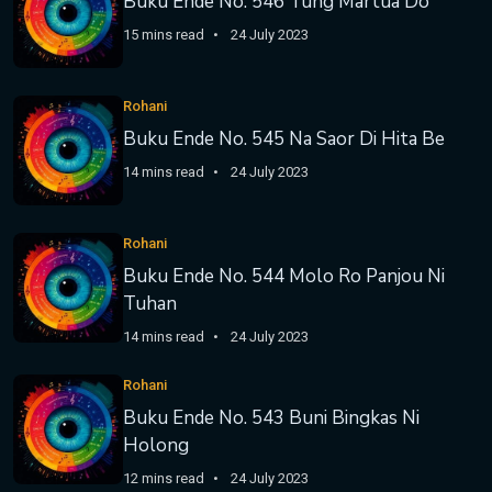
Buku Ende No. 546 Tung Martua Do
15 mins read
24 July 2023
Rohani
Buku Ende No. 545 Na Saor Di Hita Be
14 mins read
24 July 2023
Rohani
Buku Ende No. 544 Molo Ro Panjou Ni
Tuhan
14 mins read
24 July 2023
Rohani
Buku Ende No. 543 Buni Bingkas Ni
Holong
12 mins read
24 July 2023