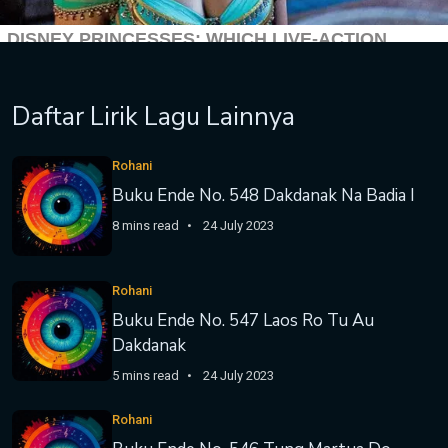
Daftar Lirik Lagu Lainnya
Rohani
Buku Ende No. 548 Dakdanak Na Badia I
8 mins read
24 July 2023
Rohani
Buku Ende No. 547 Laos Ro Tu Au
Dakdanak
5 mins read
24 July 2023
Rohani