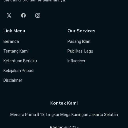
dengan chord dan terjemahannya.
Link Menu
Our Services
Beranda
Pasang Iklan
Tentang Kami
Publikasi Lagu
Ketentuan Berlaku
Influencer
Kebijakan Pribadi
Disclaimer
Kontak Kami
Menara Prima lt 18, Lingkar Mega Kuningan Jakarta Selatan
Phone:
+62 21 -