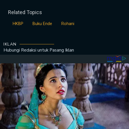
Related Topics
HKBP
Buku Ende
Rohani
IKLAN
Hubungi Redaksi untuk
Pasang Iklan