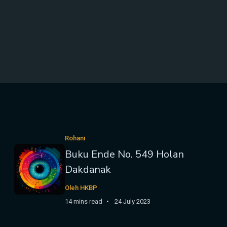
Rohani
Buku Ende No. 549 Holan
Dakdanak
Oleh HKBP
14 mins read
24 July 2023