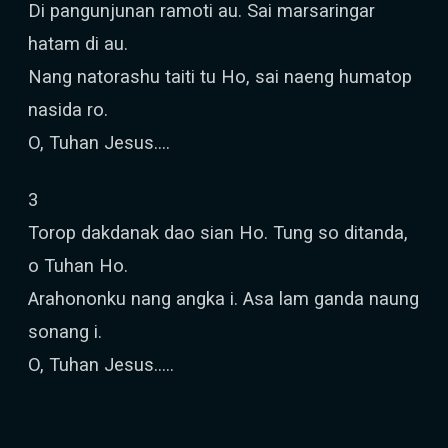
Di pangunjunan ramoti au. Sai marsaringar
hatam di au.
Nang natorashu taiti tu Ho, sai naeng humatop
nasida ro.
O, Tuhan Jesus….
3
Torop dakdanak dao sian Ho. Tung so ditanda,
o Tuhan Ho.
Arahononku nang angka i. Asa lam ganda naung
sonang i.
O, Tuhan Jesus…..