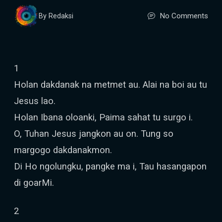
No Comments
By Redaksi
1
Holan dakdanak na metmet au. Alai na boi au tu
Jesus lao.
Holan Ibana oloanki, Paima sahat tu surgo i.
O, Tuhan Jesus jangkon au on. Tung so
margogo dakdanakmon.
Di Ho ngolungku, pangke ma i, Tau hasangapon
di goarMi.
2