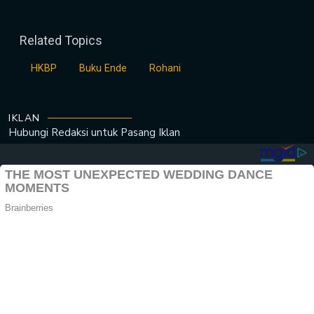
Related Topics
HKBP
Buku Ende
Rohani
IKLAN
Hubungi Redaksi untuk
Pasang Iklan