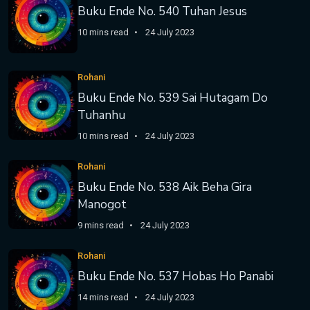
Buku Ende No. 540 Tuhan Jesus
10 mins read
24 July 2023
Rohani
Buku Ende No. 539 Sai Hutagam Do
Tuhanhu
10 mins read
24 July 2023
Rohani
Buku Ende No. 538 Aik Beha Gira
Manogot
9 mins read
24 July 2023
Rohani
Buku Ende No. 537 Hobas Ho Panabi
14 mins read
24 July 2023