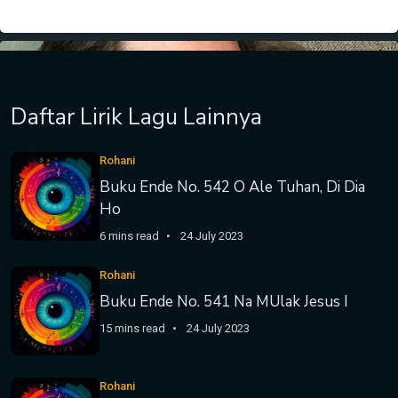
Daftar Lirik Lagu Lainnya
Rohani
Buku Ende No. 542 O Ale Tuhan, Di Dia
Ho
6 mins read
24 July 2023
Rohani
Buku Ende No. 541 Na MUlak Jesus I
15 mins read
24 July 2023
Rohani