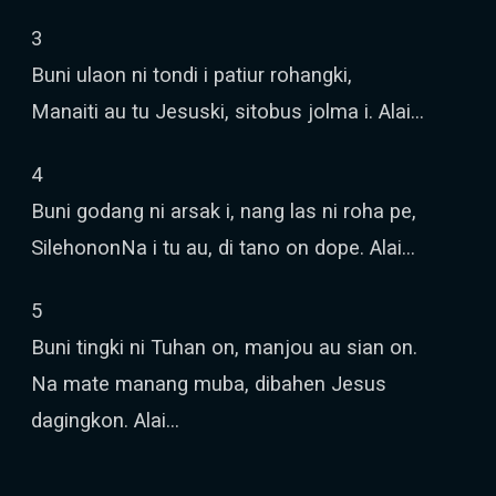
3
Buni ulaon ni tondi i patiur rohangki,
Manaiti au tu Jesuski, sitobus jolma i. Alai…
4
Buni godang ni arsak i, nang las ni roha pe,
SilehononNa i tu au, di tano on dope. Alai…
5
Buni tingki ni Tuhan on, manjou au sian on.
Na mate manang muba, dibahen Jesus
dagingkon. Alai…