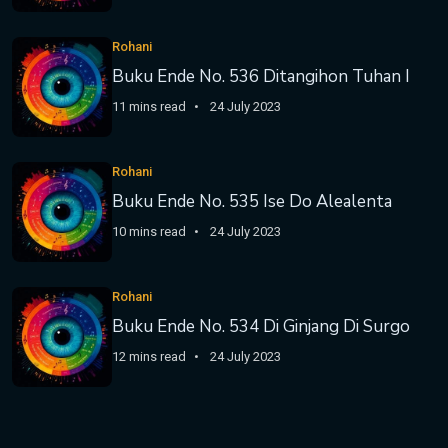
Rohani
Buku Ende No. 536 Ditangihon Tuhan I
11 mins read
24 July 2023
Rohani
Buku Ende No. 535 Ise Do Alealenta
10 mins read
24 July 2023
Rohani
Buku Ende No. 534 Di Ginjang Di Surgo
12 mins read
24 July 2023