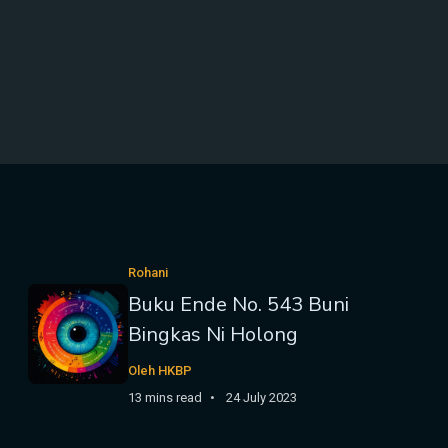
Rohani
Buku Ende No. 543 Buni
Bingkas Ni Holong
Oleh HKBP
13 mins read
24 July 2023