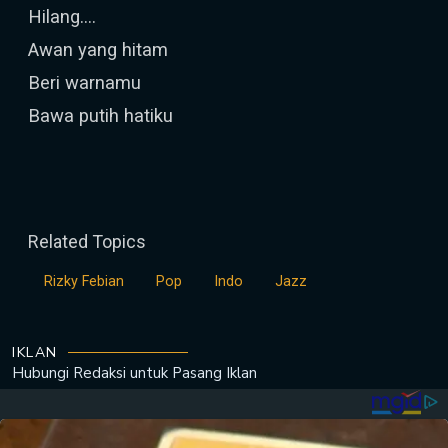
Hilang....
Awan yang hitam
Beri warnamu
Bawa putih hatiku
Related Topics
Rizky Febian
Pop
Indo
Jazz
IKLAN
Hubungi Redaksi untuk
Pasang Iklan