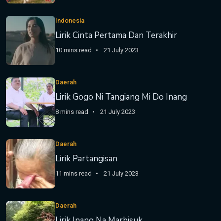
Indonesia
Lirik Cinta Pertama Dan Terakhir
10 mins read
21 July 2023
Daerah
Lirik Gogo Ni Tangiang Mi Do Inang
8 mins read
21 July 2023
Daerah
Lirik Partangisan
11 mins read
21 July 2023
Daerah
Lirik Inang Na Marbisuk