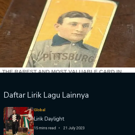
Daftar Lirik Lagu Lainnya
Global
Lirik Daylight
15 mins read
21 July 2023