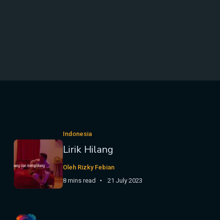
Indonesia
Lirik Hilang
Oleh Rizky Febian
8 mins read
21 July 2023