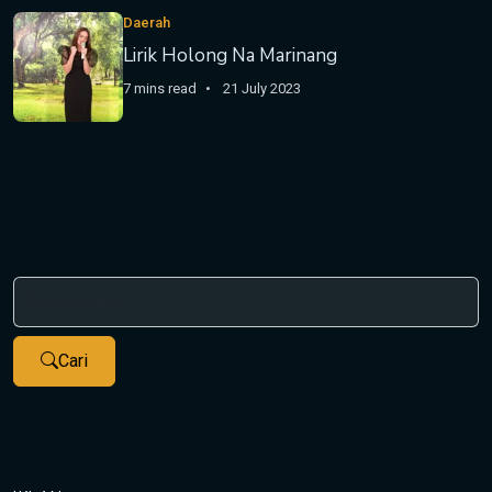
Daerah
Lirik Holong Na Marinang
7 mins read
21 July 2023
Cari