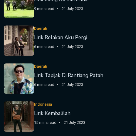
9 mins read
21 July 2023
Daerah
Lirik Relakan Aku Pergi
6 mins read
21 July 2023
Daerah
Lirik Tapijak Di Rantiang Patah
6 mins read
21 July 2023
Indonesia
Lirik Kembalilah
15 mins read
21 July 2023