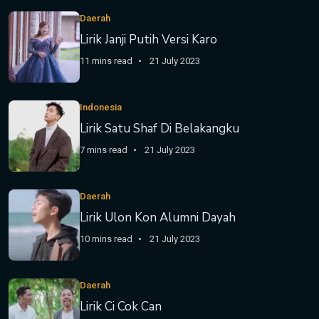
Daerah
Lirik Janji Putih Versi Karo
11 mins read
21 July 2023
Indonesia
Lirik Satu Shaf Di Belakangku
7 mins read
21 July 2023
Daerah
Lirik Ulon Kon Alumni Dayah
10 mins read
21 July 2023
Daerah
Lirik Ci Cok Can