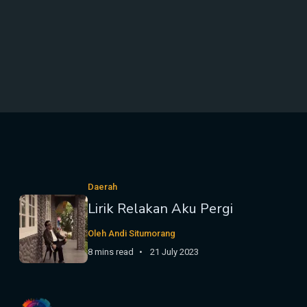
Daerah
Lirik Relakan Aku Pergi
Oleh Andi Situmorang
8 mins read
21 July 2023