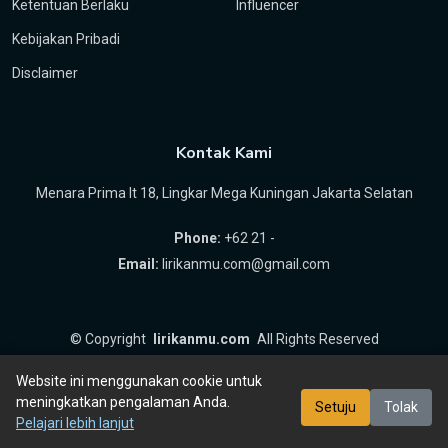
Ketentuan Berlaku
Influencer
Kebijakan Pribadi
Disclaimer
Kontak Kami
Menara Prima lt 18, Lingkar Mega Kuningan Jakarta Selatan
Phone:
+62 21 -
Email:
lirikanmu.com@gmail.com
©
Copyright
lirikanmu.com
All Rights Reserved
by
Hartanta ID
Website ini menggunakan cookie untuk
meningkatkan pengalaman Anda.
Setuju
Tolak
Pelajari lebih lanjut