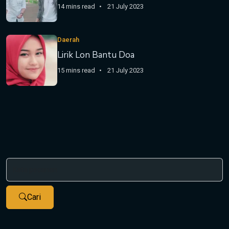
14 mins read
21 July 2023
Daerah
Lirik Lon Bantu Doa
15 mins read
21 July 2023
Cari