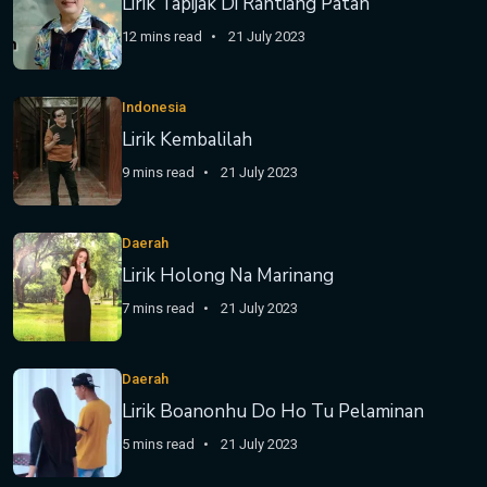
Lirik Tapijak Di Rantiang Patah
12 mins read
21 July 2023
Indonesia
Lirik Kembalilah
9 mins read
21 July 2023
Daerah
Lirik Holong Na Marinang
7 mins read
21 July 2023
Daerah
Lirik Boanonhu Do Ho Tu Pelaminan
5 mins read
21 July 2023