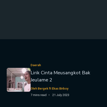
Daerah
Lirik Cinta Meusangkot Bak
Jeulame 2
Oleh Bergek ft Ekas Birboy
7 mins read
21 July 2023