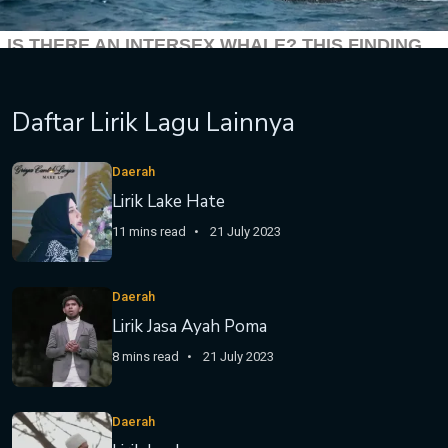
Daftar Lirik Lagu Lainnya
Daerah
Lirik Lake Hate
11 mins read
21 July 2023
Daerah
Lirik Jasa Ayah Poma
8 mins read
21 July 2023
Daerah