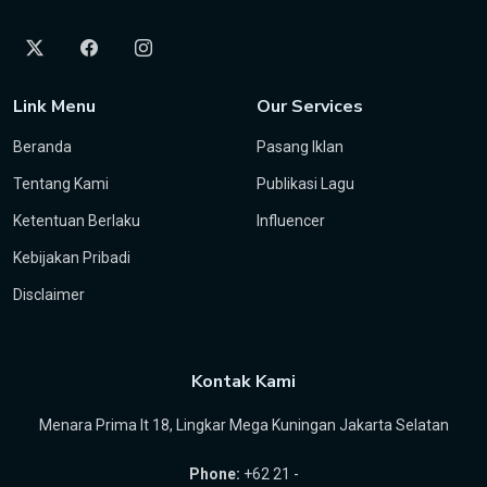
Link Menu
Our Services
Beranda
Pasang Iklan
Tentang Kami
Publikasi Lagu
Ketentuan Berlaku
Influencer
Kebijakan Pribadi
Disclaimer
Kontak Kami
Menara Prima lt 18, Lingkar Mega Kuningan Jakarta Selatan
Phone:
+62 21 -