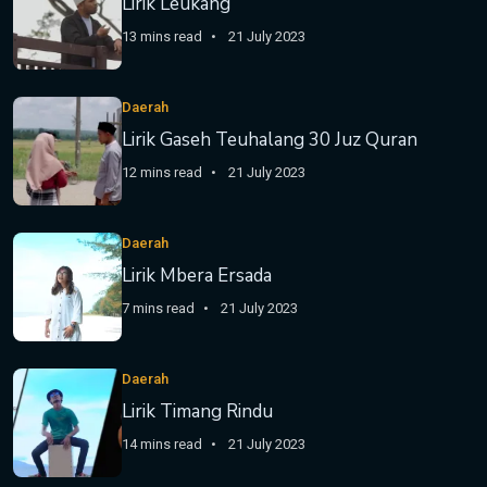
Lirik Leukang
13 mins read
21 July 2023
Daerah
Lirik Gaseh Teuhalang 30 Juz Quran
12 mins read
21 July 2023
Daerah
Lirik Mbera Ersada
7 mins read
21 July 2023
Daerah
Lirik Timang Rindu
14 mins read
21 July 2023