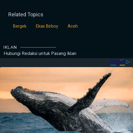
Related Topics
Bergek
Ekas Birboy
Aceh
IKLAN
Hubungi Redaksi untuk
Pasang Iklan