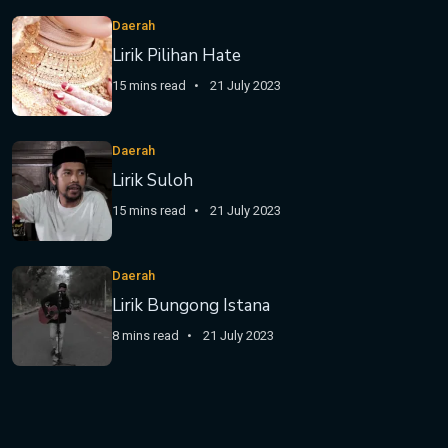
Daerah
Lirik Pilihan Hate
15 mins read
21 July 2023
Daerah
Lirik Suloh
15 mins read
21 July 2023
Daerah
Lirik Bungong Istana
8 mins read
21 July 2023