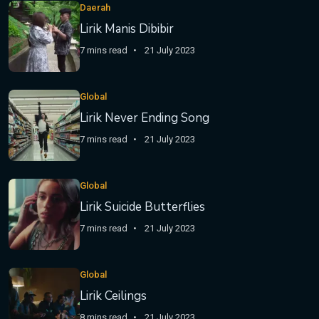
Daerah
Lirik Manis Dibibir
7 mins read
21 July 2023
Global
Lirik Never Ending Song
7 mins read
21 July 2023
Global
Lirik Suicide Butterflies
7 mins read
21 July 2023
Global
Lirik Ceilings
8 mins read
21 July 2023