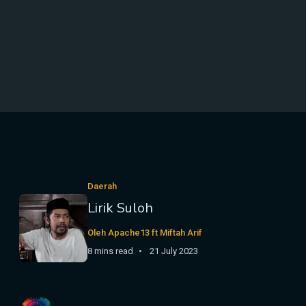
Daerah
Lirik Suloh
Oleh Apache13 ft Miftah Arif
8 mins read
21 July 2023