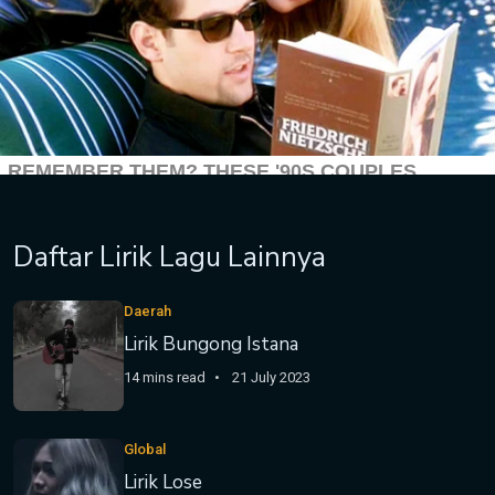
Daftar Lirik Lagu Lainnya
Daerah
Lirik Bungong Istana
14 mins read
21 July 2023
Global
Lirik Lose