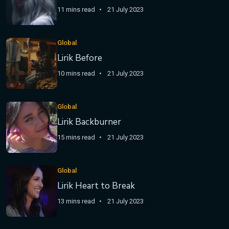
11 mins read
21 July 2023
Global
Lirik Before
10 mins read
21 July 2023
Global
Lirik Backburner
15 mins read
21 July 2023
Global
Lirik Heart to Break
13 mins read
21 July 2023