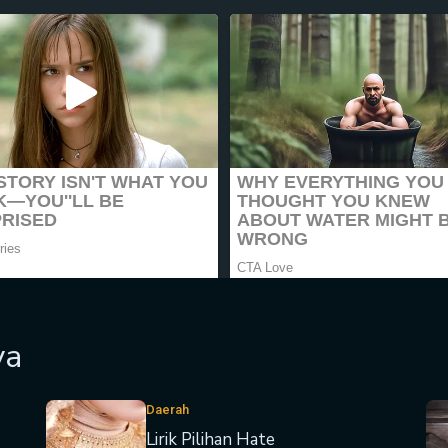
ya
Daerah
Lirik Pilihan Hate