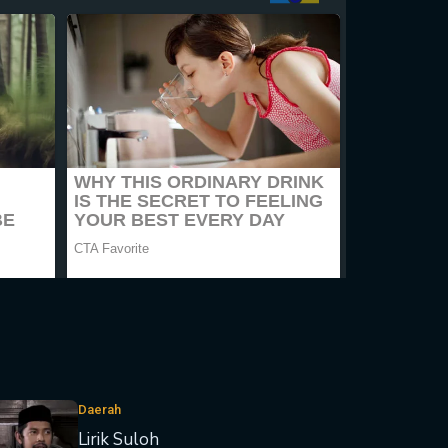
Daerah
Lirik Suloh