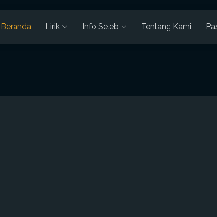
Beranda
Lirik
Info Seleb
Tentang Kami
Pa