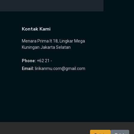
Kontak Kami
Menara Prima lt 18, Lingkar Mega
Kuningan Jakarta Selatan
Phone:
+62 21 -
Email:
lirikanmu.com@gmail.com