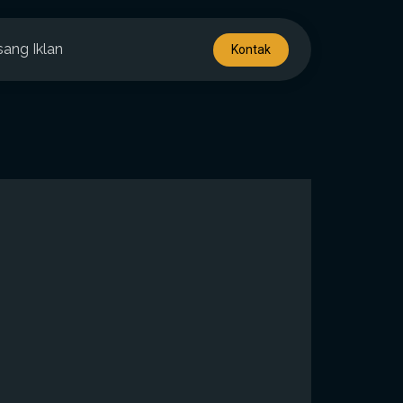
sang Iklan
Kontak