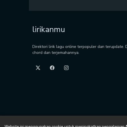
lirikanmu
Direktori lirik lagu online terpopuler dan terupdate.
chord dan terjemahannya.
Website ini menggunakan cookie untuk meningkatkan pengalaman 