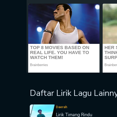
Daftar Lirik Lagu Lainn
Daerah
Lirik Timang Rindu