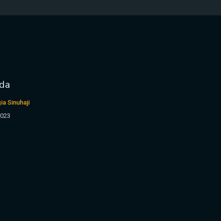
ada
ia Sinuhaji
2023