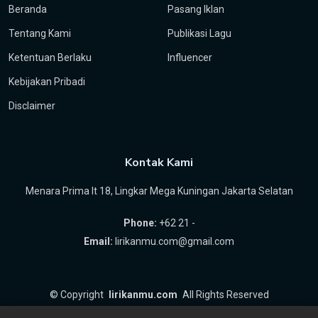
Beranda
Pasang Iklan
Tentang Kami
Publikasi Lagu
Ketentuan Berlaku
Influencer
Kebijakan Pribadi
Disclaimer
Kontak Kami
Menara Prima lt 18, Lingkar Mega Kuningan Jakarta Selatan
Phone:
+62 21 -
Email:
lirikanmu.com@gmail.com
©
Copyright
lirikanmu.com
All Rights Reserved
by
Hartanta ID