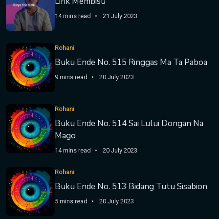
Lirik Membisu
14 mins read
21 July 2023
Rohani
Buku Ende No. 515 Ringgas Ma Ta Paboa
9 mins read
20 July 2023
Rohani
Buku Ende No. 514 Sai Lului Dongan Na
Mago
14 mins read
20 July 2023
Rohani
Buku Ende No. 513 Bidang Tutu Sisabion
5 mins read
20 July 2023