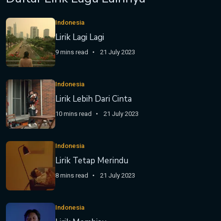
Indonesia
Lirik Lagi Lagi
9 mins read
21 July 2023
Indonesia
Lirik Lebih Dari Cinta
10 mins read
21 July 2023
Indonesia
Lirik Tetap Merindu
8 mins read
21 July 2023
Indonesia