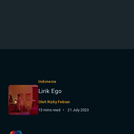
Indonesia
Lirik Ego
Oleh Rizky Febian
13 mins read
21 July 2023