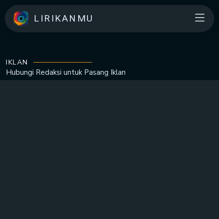
LIRIKANMU
IKLAN
Hubungi Redaksi untuk
Pasang Iklan