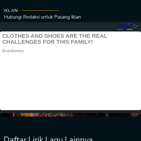
IKLAN
Hubungi Redaksi untuk
Pasang Iklan
Daftar Lirik Lagu Lainnya