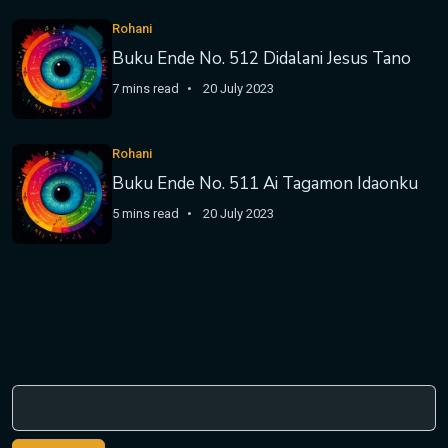
Rohani
Buku Ende No. 512 Didalani Jesus Tano
7 mins read
20 July 2023
Rohani
Buku Ende No. 511 Ai Tagamon Idaonku
5 mins read
20 July 2023