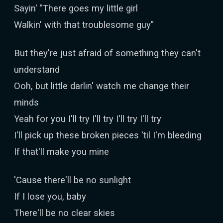
Sayin' "There goes my little girl
Walkin' with that troublesome guy"
But they're just afraid of something they can't
understand
Ooh, but little darlin' watch me change their
minds
Yeah for you I'll try I'll try I'll try I'll try
I'll pick up these broken pieces 'til I'm bleeding
If that'll make you mine
'Cause there'll be no sunlight
If I lose you, baby
There'll be no clear skies