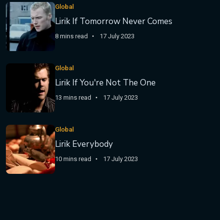
Global
Lirik If Tomorrow Never Comes
8 mins read
17 July 2023
Global
Lirik If You're Not The One
13 mins read
17 July 2023
Global
Lirik Everybody
10 mins read
17 July 2023