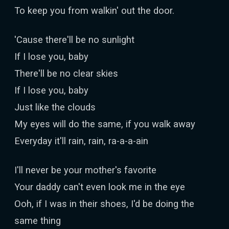
To keep you from walkin' out the door.
'Cause there'll be no sunlight
If I lose you, baby
There'll be no clear skies
If I lose you, baby
Just like the clouds
My eyes will do the same, if you walk away
Everyday it'll rain, rain, ra-a-a-ain
I'll never be your mother's favorite
Your daddy can't even look me in the eye
Ooh, if I was in their shoes, I'd be doing the
same thing