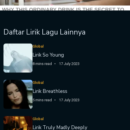
Daftar Lirik Lagu Lainnya
Global
Lirik So Young
8 mins read
17 July 2023
Global
Lirik Breathless
5 mins read
17 July 2023
Global
Lirik Truly Madly Deeply