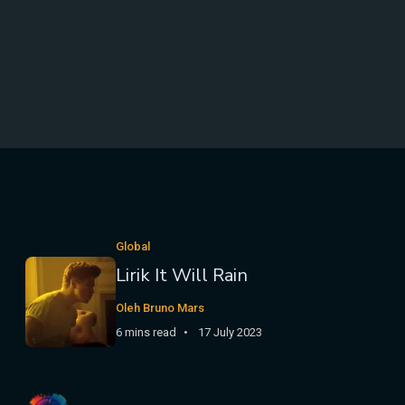
Global
Lirik It Will Rain
Oleh Bruno Mars
6 mins read
17 July 2023