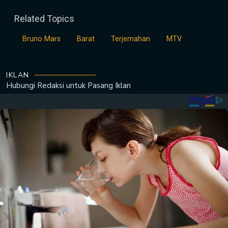
Related Topics
Bruno Mars
Barat
Terjemahan
MTV
IKLAN
Hubungi Redaksi untuk
Pasang Iklan