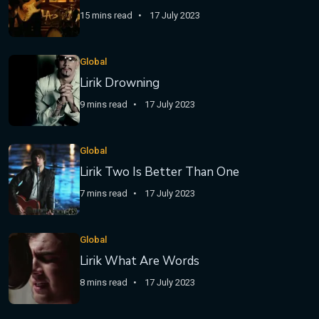
15 mins read
17 July 2023
Global
Lirik Drowning
9 mins read
17 July 2023
Global
Lirik Two Is Better Than One
7 mins read
17 July 2023
Global
Lirik What Are Words
8 mins read
17 July 2023