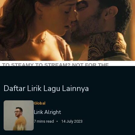
Daftar Lirik Lagu Lainnya
Global
Lirik Alright
7 mins read
14 July 2023