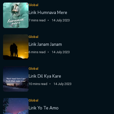
Global
Lirik Humnava Mere
7 mins read
14 July 2023
Global
Lirik Janam Janam
6 mins read
14 July 2023
Global
Lirik Dil Kya Kare
10 mins read
14 July 2023
Global
Lirik Yo Te Amo