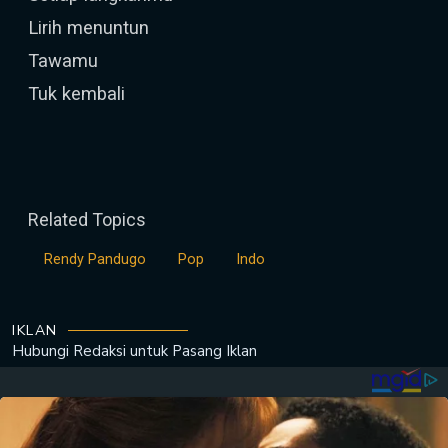
Lirih menuntun
Tawamu
Tuk kembali
Related Topics
Rendy Pandugo
Pop
Indo
IKLAN
Hubungi Redaksi untuk
Pasang Iklan