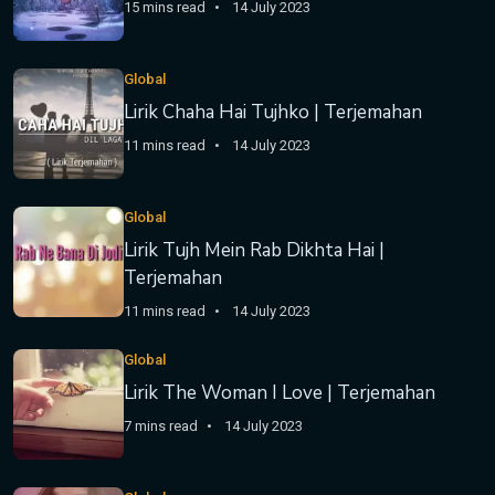
15 mins read
14 July 2023
Global
Lirik Chaha Hai Tujhko | Terjemahan
11 mins read
14 July 2023
Global
Lirik Tujh Mein Rab Dikhta Hai |
Terjemahan
11 mins read
14 July 2023
Global
Lirik The Woman I Love | Terjemahan
7 mins read
14 July 2023