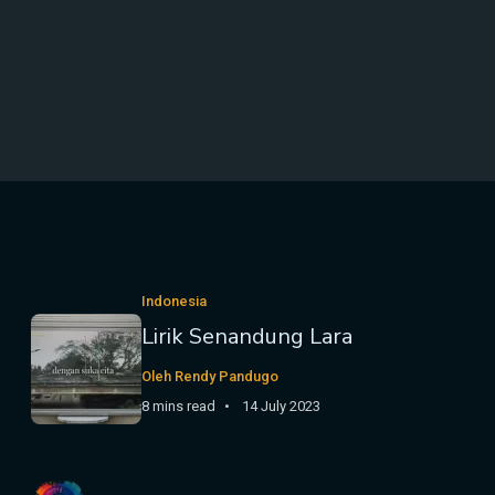
Indonesia
Lirik Senandung Lara
Oleh Rendy Pandugo
8 mins read
14 July 2023