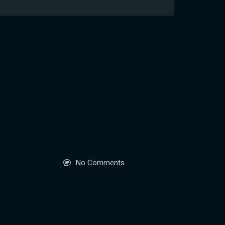
No Comments