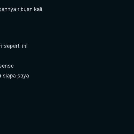
annya ribuan kali
 seperti ini
 sense
u siapa saya