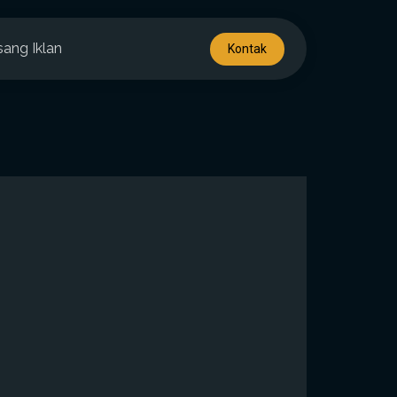
sang Iklan
Kontak