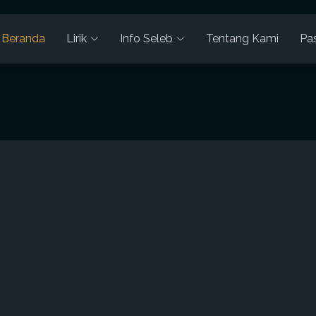
Beranda
Lirik
Info Seleb
Tentang Kami
Pa