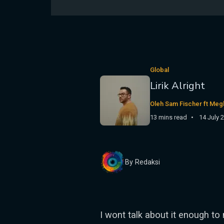
Global
Lirik Alright
Oleh Sam Fischer ft Meg
13 mins read
14 July 
By Redaksi
I wont talk about it enough to 