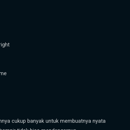
right
time
nnya cukup banyak untuk membuatnya nyata