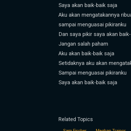
Saya akan baik-baik saja
Aku akan mengatakannya ribua
sampai menguasai pikiranku
Dan saya pikir saya akan baik-
Jangan salah paham
Aku akan baik-baik saja
Setidaknya aku akan mengatak
Sampai menguasai pikiranku
Saya akan baik-baik saja
Related Topics
Sam Fischer
Meghan Trainor