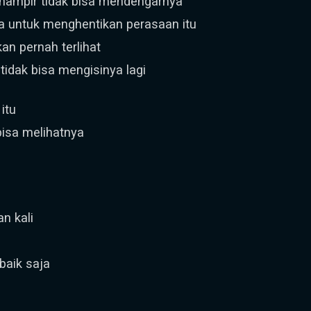
a hampir tidak bisa mendengarnya
ya untuk menghentikan perasaan itu
kan pernah terlihat
idak bisa mengisinya lagi
itu
 bisa melihatnya
n kali
baik saja