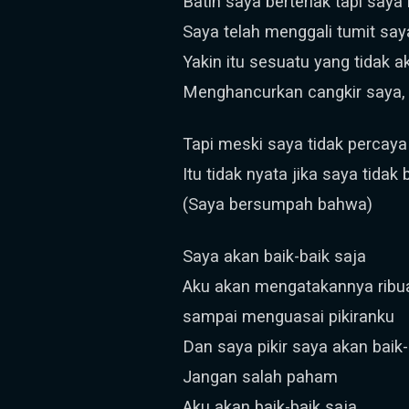
Batin saya berteriak tapi say
Saya telah menggali tumit sa
Yakin itu sesuatu yang tidak a
Menghancurkan cangkir saya, t
Tapi meski saya tidak percaya 
Itu tidak nyata jika saya tidak
(Saya bersumpah bahwa)
Saya akan baik-baik saja
Aku akan mengatakannya ribua
sampai menguasai pikiranku
Dan saya pikir saya akan baik-
Jangan salah paham
Aku akan baik-baik saja