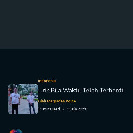
Indonesia
Lirik Bila Waktu Telah Terhenti
Oleh Marpadan Voice
15 mins read
5 July 2023