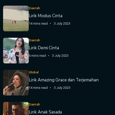
Daerah
Lirik Modus Cinta
14 mins read
3 July 2023
Daerah
Lirik Demi Cinta
6 mins read
3 July 2023
Global
Lirik Amazing Grace dan Terjemahan
14 mins read
3 July 2023
Daerah
Lirik Anak Sasada