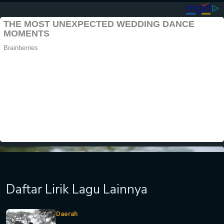
Daftar Lirik Lagu Lainnya
Daerah