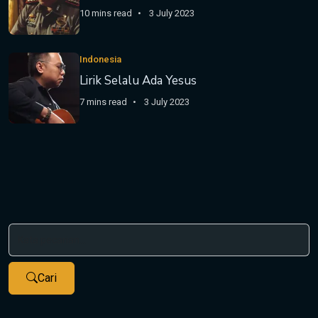
10 mins read
3 July 2023
Indonesia
Lirik Selalu Ada Yesus
7 mins read
3 July 2023
Cari