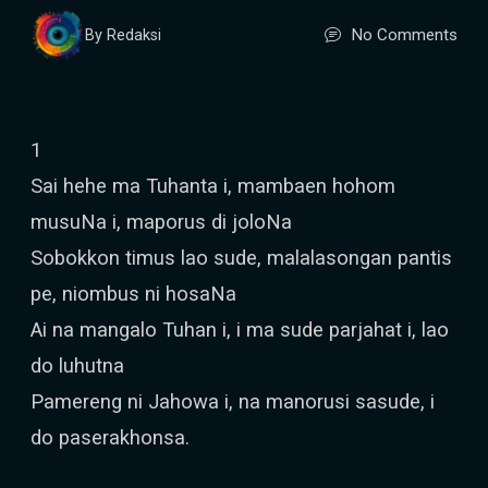
No Comments
By Redaksi
1
Sai hehe ma Tuhanta i, mambaen hohom
musuNa i, maporus di joloNa
Sobokkon timus lao sude, malalasongan pantis
pe, niombus ni hosaNa
Ai na mangalo Tuhan i, i ma sude parjahat i, lao
do luhutna
Pamereng ni Jahowa i, na manorusi sasude, i
do paserakhonsa.