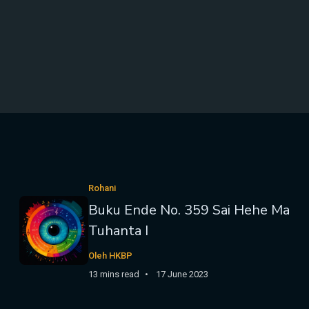
Rohani
Buku Ende No. 359 Sai Hehe Ma
Tuhanta I
Oleh HKBP
13 mins read
17 June 2023