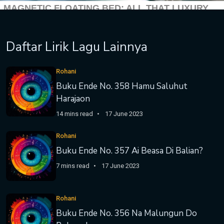
Daftar Lirik Lagu Lainnya
Rohani
Buku Ende No. 358 Hamu Saluhut
Harajaon
14 mins read
17 June 2023
Rohani
Buku Ende No. 357 Ai Beasa Di Balian?
7 mins read
17 June 2023
Rohani
Buku Ende No. 356 Na Malungun Do