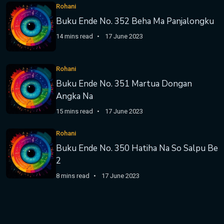
Rohani
Buku Ende No. 352 Beha Ma Panjalongku
14 mins read
17 June 2023
Rohani
Buku Ende No. 351 Martua Dongan
Angka Na
15 mins read
17 June 2023
Rohani
Buku Ende No. 350 Hatiha Na So Salpu Be
2
8 mins read
17 June 2023