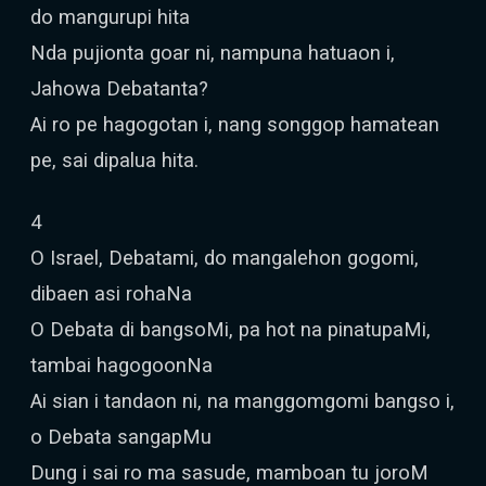
do mangurupi hita
Nda pujionta goar ni, nampuna hatuaon i,
Jahowa Debatanta?
Ai ro pe hagogotan i, nang songgop hamatean
pe, sai dipalua hita.
4
O Israel, Debatami, do mangalehon gogomi,
dibaen asi rohaNa
O Debata di bangsoMi, pa hot na pinatupaMi,
tambai hagogoonNa
Ai sian i tandaon ni, na manggomgomi bangso i,
o Debata sangapMu
Dung i sai ro ma sasude, mamboan tu joroM