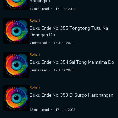
Rohangku
14 mins read
17 June 2023
Rohani
Buku Ende No. 355 Tongtong Tutu Na
Denggan Do
7 mins read
17 June 2023
Rohani
Buku Ende No. 354 Sai Tong Maimaima Do
8 mins read
17 June 2023
Rohani
Buku Ende No. 353 Di Surgo Hasonangan
I
12 mins read
17 June 2023