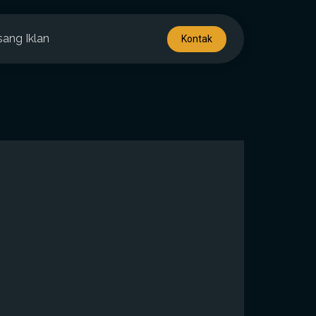
sang Iklan
Kontak