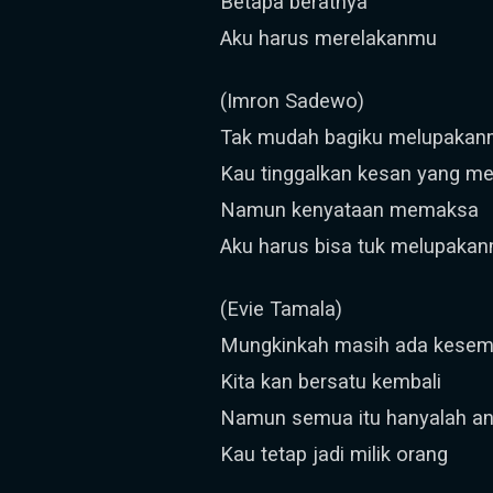
Betapa beratnya
Aku harus merelakanmu
(Imron Sadewo)
Tak mudah bagiku melupaka
Kau tinggalkan kesan yang m
Namun kenyataan memaksa
Aku harus bisa tuk melupaka
(Evie Tamala)
Mungkinkah masih ada kesem
Kita kan bersatu kembali
Namun semua itu hanyalah a
Kau tetap jadi milik orang