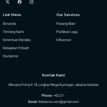
Link Menu
Our Services
Beranda
Pasang Iklan
Tentang Kami
Publikasi Lagu
Ketentuan Berlaku
Influencer
Kebijakan Pribadi
Disclaimer
Kontak Kami
Menara Prima lt 18, Lingkar Mega Kuningan Jakarta Selatan
Phone:
+62 21 -
Email:
lirikanmu.com@gmail.com