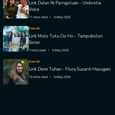
Lirik Dalan Ni Parngoluan - Umbrella
Voice
11 mins read
6 May 2026
Daerah
Lirik Molo Tutu Do Ho - Tampubolon
Sister
7 mins read
6 May 2026
Daerah
Lirik Demi Tuhan - Flora Susanti Hasugian
15 mins read
6 May 2026