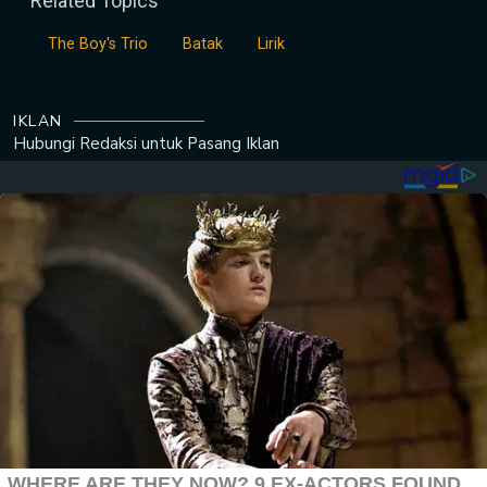
Related Topics
The Boy's Trio
Batak
Lirik
IKLAN
Hubungi Redaksi untuk
Pasang Iklan