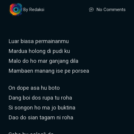
No Comments
By Redaksi
Luar biasa permainanmu
Mardua holong di pudi ku
Malo do ho mar ganjang dila
Mambaen manang ise pe porsea
On dope asa hu boto
Dang boi dos rupa tu roha
Si songon ho ma jo buktina
Dao do sian tagam ni roha