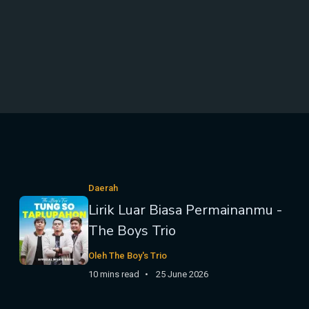
Daerah
Lirik Luar Biasa Permainanmu -
The Boys Trio
Oleh The Boy's Trio
10 mins read
25 June 2026