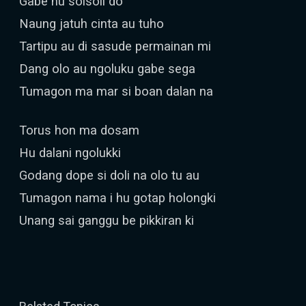
Gabe hu solsoli do
Naung jatuh cinta au tuho
Tartipu au di sasude permainan mi
Dang olo au ngoluku gabe sega
Tumagon ma mar si boan dalan na
Torus hon ma dosam
Hu dalani ngolukki
Godang dope si doli na olo tu au
Tumagon nama i hu gotap holongki
Unang sai ganggu be pikkiran ki