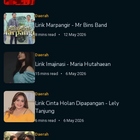
Daerah
Lirik Marpangir - Mr Bins Band
8 mins read
12 May 2026
Daerah
Lirik Imajinasi - Maria Hutahaean
15 mins read
6 May 2026
Daerah
Lirik Cinta Holan Dipapangan - Lely
Tanjung
6 mins read
6 May 2026
Daerah