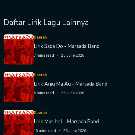
Daftar Lirik Lagu Lainnya
Daerah
Lirik Sada Do - Marsada Band
7 mins read
25 June 2026
Daerah
Lirik Anju Ma Au - Marsada Band
5 mins read
25 June 2026
Daerah
Lirik Masihol - Marsada Band
13 mins read
25 June 2026