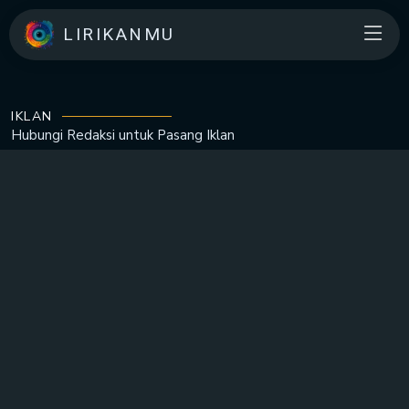
LIRIKANMU
IKLAN
Hubungi Redaksi untuk
Pasang Iklan