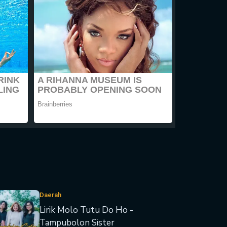
Daerah
Lirik Molo Tutu Do Ho -
Tampubolon Sister