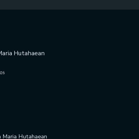
- Maria Hutahaean
026
eh Maria Hutahaean