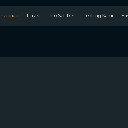
Beranda
Lirik
Info Seleb
Tentang Kami
Pa