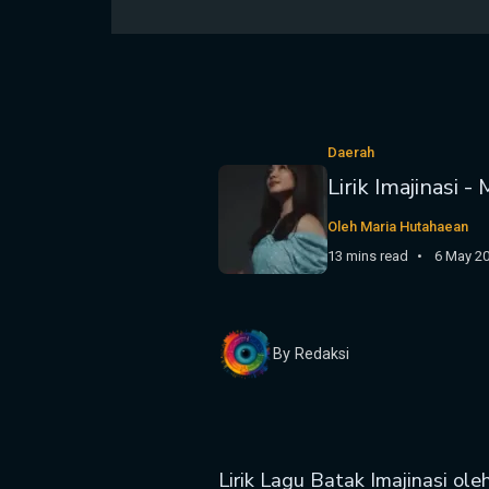
Daerah
Lirik Imajinasi 
Oleh Maria Hutahaean
13 mins read
6 May 2
By Redaksi
Lirik Lagu Batak Imajinasi ol