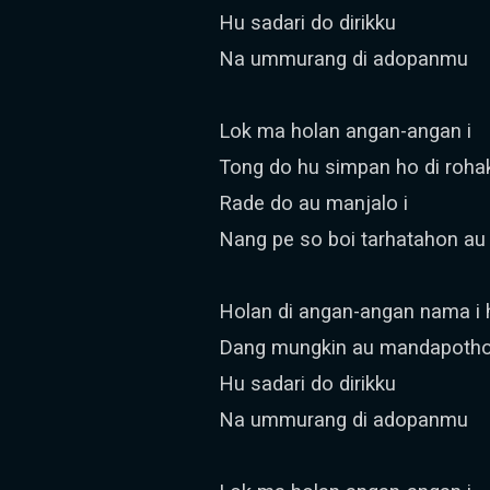
Hu sadari do dirikku
Na ummurang di adopanmu
Lok ma holan angan-angan i
Tong do hu simpan ho di roha
Rade do au manjalo i
Nang pe so boi tarhatahon au
Holan di angan-angan nama i
Dang mungkin au mandapoth
Hu sadari do dirikku
Na ummurang di adopanmu