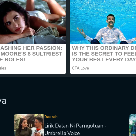
ya
Daerah
Lirik Dalan Ni Parngoluan -
Umbrella Voice