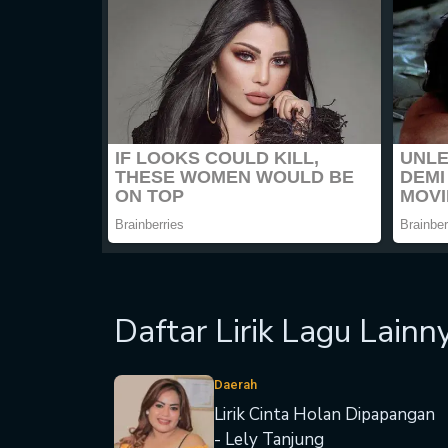
Daftar Lirik Lagu Lainn
Daerah
Lirik Cinta Holan Dipapangan
- Lely Tanjung