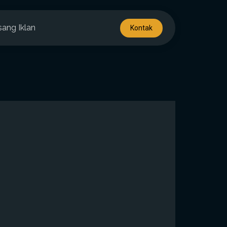
sang Iklan
Kontak