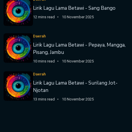
Lirik Lagu Lama Betawi - Sang Bango
12 mins read
10 November 2025
Daerah
Lirik Lagu Lama Betawi - Pepaya, Mangga,
Pisang, Jambu
10 mins read
10 November 2025
Daerah
Lirik Lagu Lama Betawi - Surilang Jot-
Njotan
13 mins read
10 November 2025