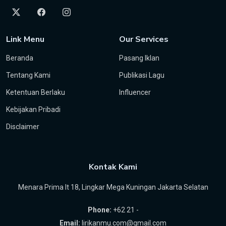
Link Menu
Our Services
Beranda
Pasang Iklan
Tentang Kami
Publikasi Lagu
Ketentuan Berlaku
Influencer
Kebijakan Pribadi
Disclaimer
Kontak Kami
Menara Prima lt 18, Lingkar Mega Kuningan Jakarta Selatan
Phone:
+62 21 -
Email:
lirikanmu.com@gmail.com