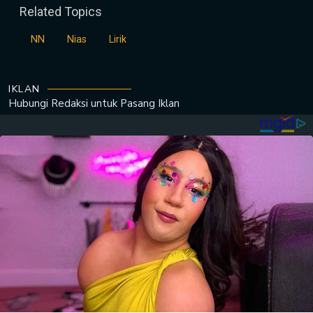
Related Topics
NN
Nias
Lirik
IKLAN
Hubungi Redaksi untuk
Pasang Iklan