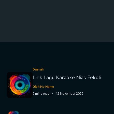
Daerah
Lirik Lagu Karaoke Nias Fekoli
Oleh No Name
9 mins read
12 November 2025