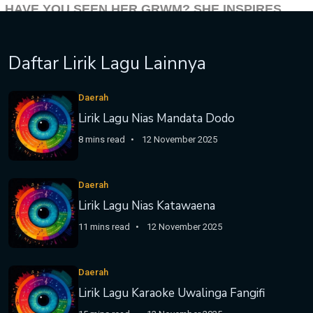
Daftar Lirik Lagu Lainnya
Daerah
Lirik Lagu Nias Mandata Dodo
8 mins read
12 November 2025
Daerah
Lirik Lagu Nias Katawaena
11 mins read
12 November 2025
Daerah
Lirik Lagu Karaoke Uwalinga Fangifi