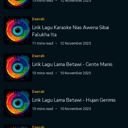
15 mins read
12 November 2025
Daerah
Lirik Lagu Karaoke Nias Awena Sibai
Falukha Ita
11 mins read
12 November 2025
Daerah
Lirik Lagu Lama Betawi - Cente Manis
13 mins read
10 November 2025
Daerah
Lirik Lagu Lama Betawi - Hujan Gerimis
13 mins read
10 November 2025
Daerah