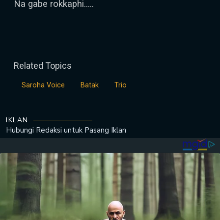
Na gabe rokkaphi…..
Related Topics
Saroha Voice
Batak
Trio
IKLAN
Hubungi Redaksi untuk
Pasang Iklan