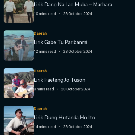
Lirik Dang Na Lao Muba ~ Marhara
10 mins read
28 October 2024
Daerah
Lirik Gabe Tu Paribanmi
12 mins read
28 October 2024
Daerah
Lirik Paeleng Jo Tuson
8 mins read
28 October 2024
Daerah
Lirik Dung Hutanda Ho Ito
14 mins read
28 October 2024