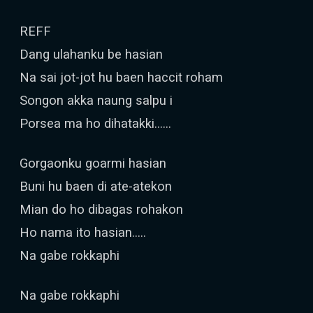
REFF
Dang ulahanku be hasian
Na sai jot-jot hu baen haccit roham
Songon akka naung salpu i
Porsea ma ho dihatakki……
Gorgaonku goarmi hasian
Buni hu baen di ate-atekon
Mian do ho dibagas rohakon
Ho nama ito hasian…..
Na gabe rokkaphi
Na gabe rokkaphi