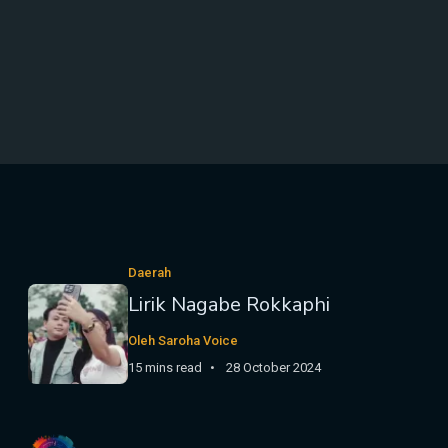
Daerah
Lirik Nagabe Rokkaphi
Oleh Saroha Voice
15 mins read
28 October 2024