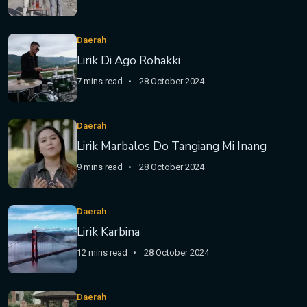
Daerah
Lirik Di Ago Rohakki
7 mins read
28 October 2024
Daerah
Lirik Marbalos Do Tangiang Mi Inang
9 mins read
28 October 2024
Daerah
Lirik Karbina
12 mins read
28 October 2024
Daerah