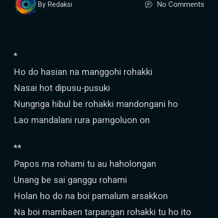
No Comments
By Redaksi
*
Ho do hasian na manggohi rohakki
Nasai hot dipusu-pusuki
Nungnga hibul be rohakki mandongani ho
Lao mandalani rura parngoluon on
**
Papos ma rohami tu au haholongan
Unang be sai ganggu rohami
Holan ho do na boi pamalum arsakkon
Na boi mambaen tarpangan rohakki tu ho ito