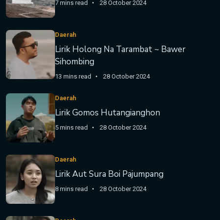
7 mins read
28 October 2024
Daerah
Lirik Holong Na Tarambat ~ Bawer
Sihombing
13 mins read
28 October 2024
Daerah
Lirik Gomos Hutangianghon
5 mins read
28 October 2024
Daerah
Lirik Aut Sura Boi Pajumpang
8 mins read
28 October 2024