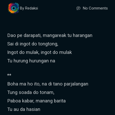
No Comments
By Redaksi
Dao pe darapati, mangareak tu harangan
Sai di ingot do tongtong,
Ingot do mulak, ingot do mulak
Tu hurung hurungan na
**
Boha ma ho ito, na di tano parjalangan
Tung soada do tonam,
Paboa kabar, manang barita
Tu au da hasian