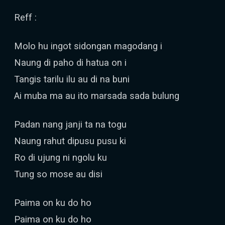
Reff :
Molo hu ingot sidongan magodang i
Naung di paho di hatua on i
Tangis tarilu ilu au di na buni
Ai muba ma au ito marsada sada bulung
Padan nang janji ta na togu
Naung rahut dipusu pusu ki
Ro di ujung ni ngolu ku
Tung so mose au disi
Paima on ku do ho
Paima on ku do ho