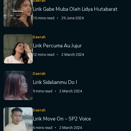
Daerah
Lirik Gabe Muba Oleh Lidya Hutabarat
15 mins read
29 June 2024
Daerah
Lirik Percuma Au Jujur
12 mins read
2 March 2024
Daerah
Lirik Sidalianmu Do I
9 mins read
2 March 2024
Daerah
Lirik Move On ~ SP2 Voice
6 mins read
2 March 2024