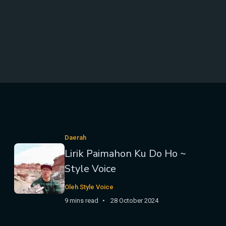
Daerah
Lirik Paimahon Ku Do Ho ~
Style Voice
Oleh Style Voice
9 mins read
28 October 2024