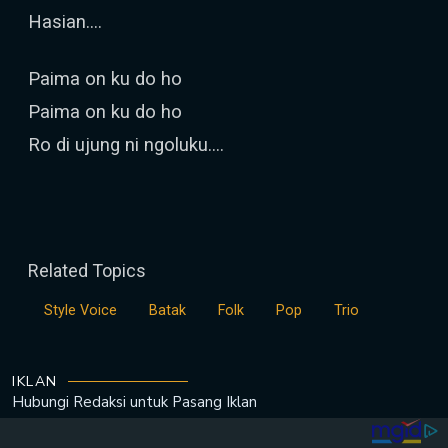
Hasian....
Paima on ku do ho
Paima on ku do ho
Ro di ujung ni ngoluku....
Related Topics
Style Voice
Batak
Folk
Pop
Trio
IKLAN
Hubungi Redaksi untuk
Pasang Iklan