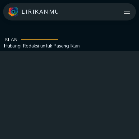
LIRIKANMU
IKLAN
Hubungi Redaksi untuk
Pasang Iklan